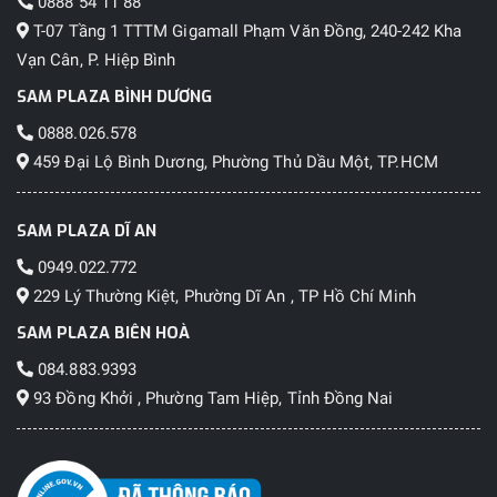
0888 54 11 88
T-07 Tầng 1 TTTM Gigamall Phạm Văn Đồng, 240-242 Kha
Vạn Cân, P. Hiệp Bình
SAM PLAZA BÌNH DƯƠNG
0888.026.578
459 Đại Lộ Bình Dương, Phường Thủ Dầu Một, TP.HCM
SAM PLAZA DĨ AN
0949.022.772
229 Lý Thường Kiệt, Phường Dĩ An , TP Hồ Chí Minh
SAM PLAZA BIÊN HOÀ
084.883.9393
93 Đồng Khởi , Phường Tam Hiệp, Tỉnh Đồng Nai