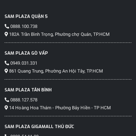
SAM PLAZA QUẬN 5
0888.100.738
182A Trần Bình Trọng, Phường chợ Quán, TP.HCM
SAM PLAZA GÒ VẤP
0949.031.331
861 Quang Trung, Phường An Hội Tây, TP.HCM
SAM PLAZA TÂN BÌNH
0888.127.578
14 Hoàng Hoa Thám - Phường Bảy Hiền - TP HCM
SAM PLAZA GIGAMALL THỦ ĐỨC