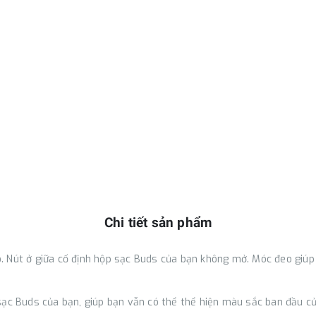
Chi tiết sản phẩm
 Nút ở giữa cố định hộp sạc Buds của bạn không mở. Móc đeo giúp
sạc Buds của bạn, giúp bạn vẫn có thể thể hiện màu sắc ban đầu 