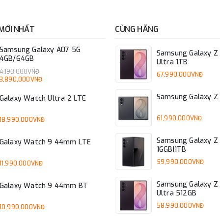
MỚI NHẤT
CÙNG HÃNG
Samsung Galaxy A07 5G
Samsung Galaxy Z 
4GB/64GB
Ultra 1TB
4,190,000VNĐ
67,990,000VNĐ
3,890,000VNĐ
Samsung Galaxy Z 
Galaxy Watch Ultra 2 LTE
61,990,000VNĐ
18,990,000VNĐ
Samsung Galaxy Z 
Galaxy Watch 9 44mm LTE
16GB|1TB
59,990,000VNĐ
11,990,000VNĐ
Samsung Galaxy Z 
Galaxy Watch 9 44mm BT
Ultra 512GB
58,990,000VNĐ
10,990,000VNĐ