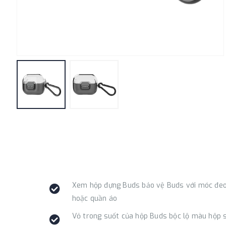
Xem hộp đựng Buds bảo vệ Buds với móc đeo.
hoặc quần áo
Vỏ trong suốt của hộp Buds bộc lộ màu hộp 