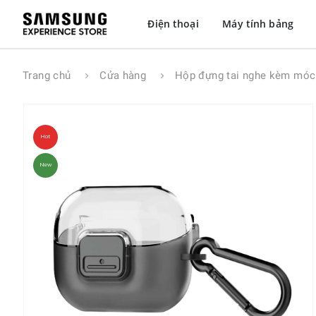
Điện thoại
Máy tính bảng
Trang chủ
Cửa hàng
Hộp đựng tai nghe kèm móc
Hot
New