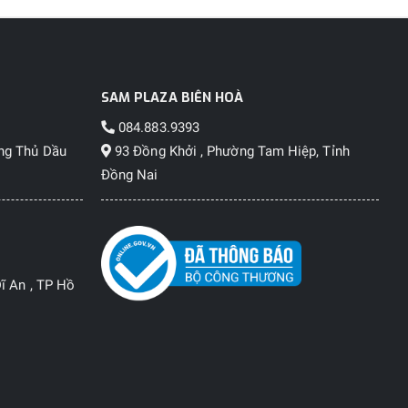
SAM PLAZA BIÊN HOÀ
084.883.9393
ng Thủ Dầu
93 Đồng Khởi , Phường Tam Hiệp, Tỉnh
Đồng Nai
ĩ An , TP Hồ