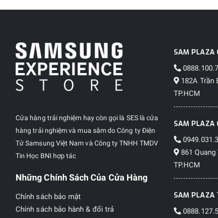
SAM PLAZA 
0888.100.
182A Trần 
TP.HCM
Cửa hàng trải nghiệm hay còn gọi là SES là cửa
SAM PLAZA 
hàng trải nghiệm và mua sắm do Công ty Điện
0949.031.
Tử Samsung Việt Nam và Công ty TNHH TMDV
861 Quang 
Tin Học BNI hợp tác
TP.HCM
Những Chính Sách Của Cửa Hàng
SAM PLAZA 
Chính sách bảo mật
Chính sách bảo hành & đổi trả
0888.127.