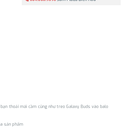
 bạn thoải mái cầm cũng như treo Galaxy Buds vào balo
của sản phẩm