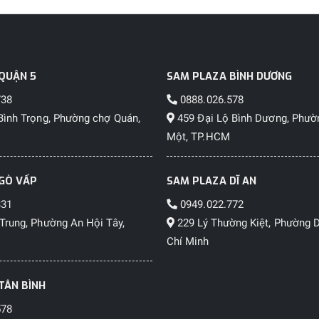
QUẬN 5
SAM PLAZA BÌNH DƯƠNG
738
0888.026.578
Bình Trọng, Phường chợ Quán,
459 Đại Lộ Bình Dương, Phườ
Một, TP.HCM
GÒ VẤP
SAM PLAZA DĨ AN
331
0949.022.772
Trung, Phường An Hội Tây,
229 Lý Thường Kiệt, Phường D
Chí Minh
TÂN BÌNH
578