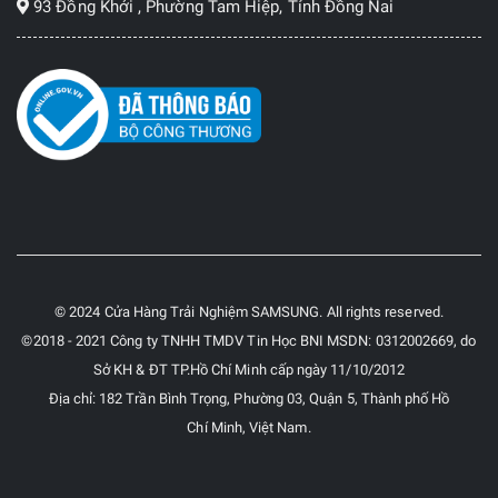
93 Đồng Khởi , Phường Tam Hiệp, Tỉnh Đồng Nai
© 2024 Cửa Hàng Trải Nghiệm SAMSUNG. All rights reserved.
©2018 - 2021 Công ty TNHH TMDV Tin Học BNI MSDN: 0312002669, do
Sở KH & ĐT TP.Hồ Chí Minh cấp ngày 11/10/2012
Địa chỉ: 182 Trần Bình Trọng, Phường 03, Quận 5, Thành phố Hồ
Chí Minh, Việt Nam.