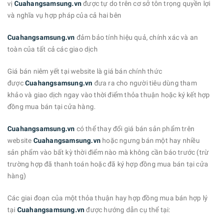
vị
Cuahangsamsung.vn
được tự do trên cơ sở tôn trọng quyền lợi
và nghĩa vụ hợp pháp của cả hai bên
Cuahangsamsung.vn
đảm bảo tính hiệu quả, chính xác và an
toàn của tất cả các giao dịch
Giá bán niêm yết tại website là giá bán chính thức
được
Cuahangsamsung.vn
đưa ra cho người tiêu dùng tham
khảo và giao dịch ngay vào thời điểm thỏa thuận hoặc ký kết hợp
đồng mua bán tại cửa hàng.
Cuahangsamsung.vn
có thể thay đổi giá bán sản phẩm trên
website
Cuahangsamsung.vn
hoặc ngưng bán một hay nhiều
sản phẩm vào bất kỳ thời điểm nào mà không cần báo trước (trừ
trường hợp đã thanh toán hoặc đã ký hợp đồng mua bán tại cửa
hàng)
Các giai đoạn của một thỏa thuận hay hợp đồng mua bán hợp lý
tại
Cuahangsamsung.vn
được hướng dẫn cụ thể tại: