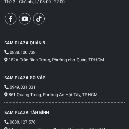
Thứ 2 - Chủ nhật / 08:00 - 22:00
SAM PLAZA QUẬN 5
0888.100.738
182A Trần Bình Trọng, Phường chợ Quán, TP.HCM
SAM PLAZA GÒ VẤP
0949.031.331
861 Quang Trung, Phường An Hội Tây, TP.HCM
SAM PLAZA TÂN BÌNH
0888.127.578