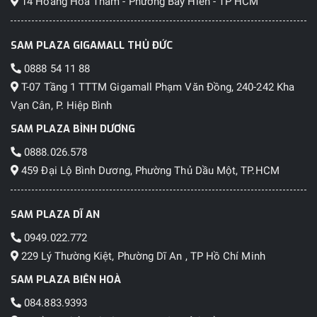
14 Hoàng Hoa Thám - Phường Bảy Hiền - TP HCM
SAM PLAZA GIGAMALL THỦ ĐỨC
0888 54 11 88
T-07 Tầng 1 TTTM Gigamall Phạm Văn Đồng, 240-242 Kha
Vạn Cân, P. Hiệp Bình
SAM PLAZA BÌNH DƯƠNG
0888.026.578
459 Đại Lộ Bình Dương, Phường Thủ Dầu Một, TP.HCM
SAM PLAZA DĨ AN
0949.022.772
229 Lý Thường Kiệt, Phường Dĩ An , TP Hồ Chí Minh
SAM PLAZA BIÊN HOÀ
084.883.9393