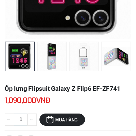
Ốp lưng Flipsuit Galaxy Z Flip6 EF-ZF741
1,090,000VNĐ
MUA HÀNG