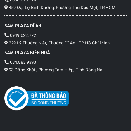
0888.026.578
459 Đại Lộ Bình Dương, Phường Thủ Dầu Một, TP.HCM
SAM PLAZA DĨ AN
0949.022.772
229 Lý Thường Kiệt, Phường Dĩ An , TP Hồ Chí Minh
SAM PLAZA BIÊN HOÀ
084.883.9393
93 Đồng Khởi , Phường Tam Hiệp, Tỉnh Đồng Nai