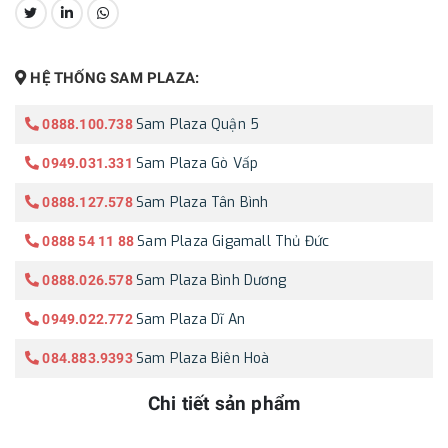
CHIA SẺ:
HỆ THỐNG SAM PLAZA:
Sam Plaza Quận 5
0888.100.738
Sam Plaza Gò Vấp
0949.031.331
Sam Plaza Tân Bình
0888.127.578
Sam Plaza Gigamall Thủ Đức
0888 54 11 88
Sam Plaza Bình Dương
0888.026.578
Sam Plaza Dĩ An
0949.022.772
Sam Plaza Biên Hoà
084.883.9393
Chi tiết sản phẩm