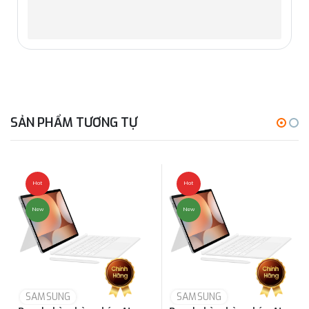
SẢN PHẨM TƯƠNG TỰ
Hot
Hot
New
New
SAMSUNG
SAMSUNG