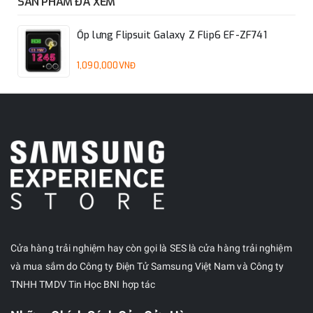
SẢN PHẨM ĐÃ XEM
Ốp lưng Flipsuit Galaxy Z Flip6 EF-ZF741
1,090,000VNĐ
Cửa hàng trải nghiệm hay còn gọi là SES là cửa hàng trải nghiệm
và mua sắm do Công ty Điện Tử Samsung Việt Nam và Công ty
TNHH TMDV Tin Học BNI hợp tác