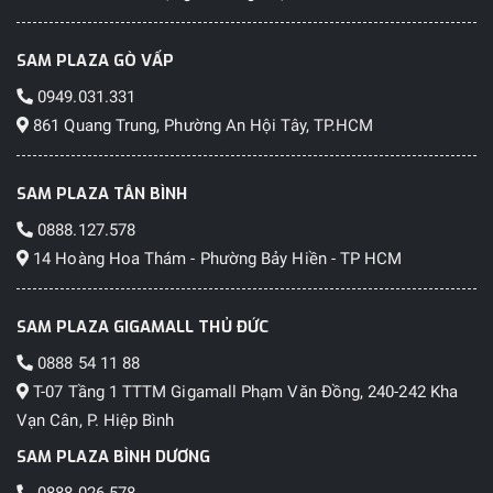
SAM PLAZA GÒ VẤP
0949.031.331
861 Quang Trung, Phường An Hội Tây, TP.HCM
SAM PLAZA TÂN BÌNH
0888.127.578
14 Hoàng Hoa Thám - Phường Bảy Hiền - TP HCM
SAM PLAZA GIGAMALL THỦ ĐỨC
0888 54 11 88
T-07 Tầng 1 TTTM Gigamall Phạm Văn Đồng, 240-242 Kha
Vạn Cân, P. Hiệp Bình
SAM PLAZA BÌNH DƯƠNG