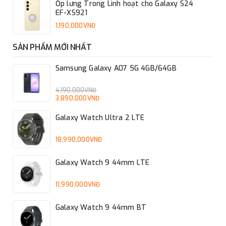
Ốp lưng Trong Linh hoạt cho Galaxy S24
EF-XS921
1,190,000VNĐ
SẢN PHẨM MỚI NHẤT
Samsung Galaxy A07 5G 4GB/64GB
4,190,000VNĐ
3,890,000VNĐ
Galaxy Watch Ultra 2 LTE
18,990,000VNĐ
Galaxy Watch 9 44mm LTE
11,990,000VNĐ
Galaxy Watch 9 44mm BT