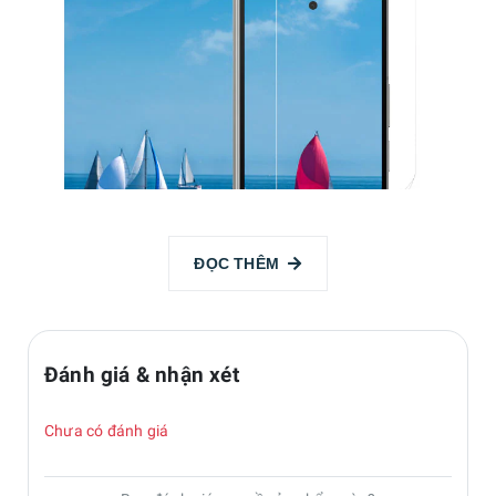
ĐỌC THÊM
Đánh giá & nhận xét
Chưa có đánh giá
Bảo vệ tuyệt đối