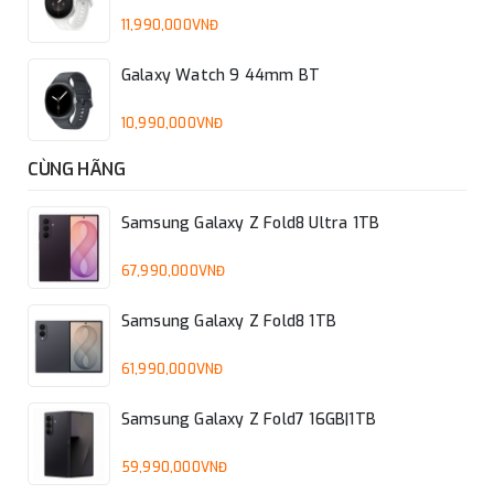
11,990,000VNĐ
Galaxy Watch 9 44mm BT
10,990,000VNĐ
CÙNG HÃNG
Samsung Galaxy Z Fold8 Ultra 1TB
67,990,000VNĐ
Samsung Galaxy Z Fold8 1TB
61,990,000VNĐ
Samsung Galaxy Z Fold7 16GB|1TB
59,990,000VNĐ