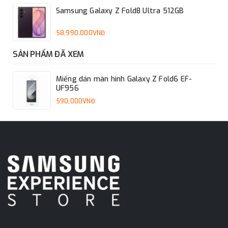
Samsung Galaxy Z Fold8 Ultra 512GB
58,990,000VNĐ
SẢN PHẨM ĐÃ XEM
Miếng dán màn hình Galaxy Z Fold6 EF-
UF956
590,000VNĐ