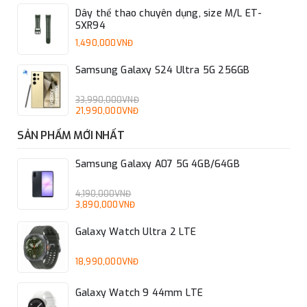
Dây thể thao chuyên dụng, size M/L ET-
SXR94
1,490,000VNĐ
Samsung Galaxy S24 Ultra 5G 256GB
33,990,000VNĐ
21,990,000VNĐ
SẢN PHẨM MỚI NHẤT
Samsung Galaxy A07 5G 4GB/64GB
4,190,000VNĐ
3,890,000VNĐ
Galaxy Watch Ultra 2 LTE
18,990,000VNĐ
Galaxy Watch 9 44mm LTE