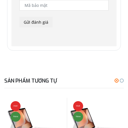
SẢN PHẨM TƯƠNG TỰ
Hot
Hot
New
New