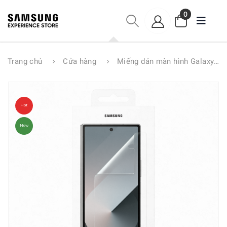
0
Trang chủ
Cửa hàng
Miếng dán màn hình Galaxy Z Fold6 EF-UF956
Hot
New