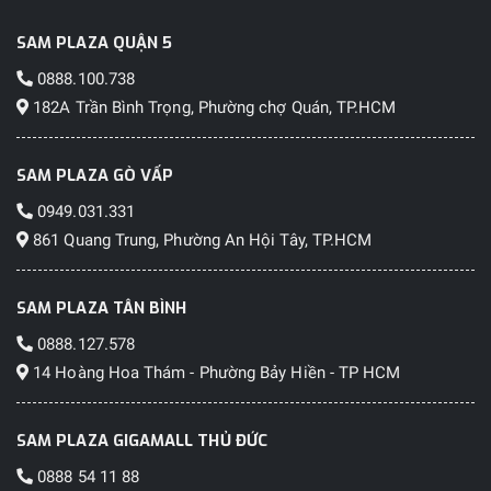
SAM PLAZA QUẬN 5
0888.100.738
182A Trần Bình Trọng, Phường chợ Quán, TP.HCM
SAM PLAZA GÒ VẤP
0949.031.331
861 Quang Trung, Phường An Hội Tây, TP.HCM
SAM PLAZA TÂN BÌNH
0888.127.578
14 Hoàng Hoa Thám - Phường Bảy Hiền - TP HCM
SAM PLAZA GIGAMALL THỦ ĐỨC
0888 54 11 88