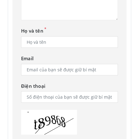
*
Họ và tên
Email
Điện thoại