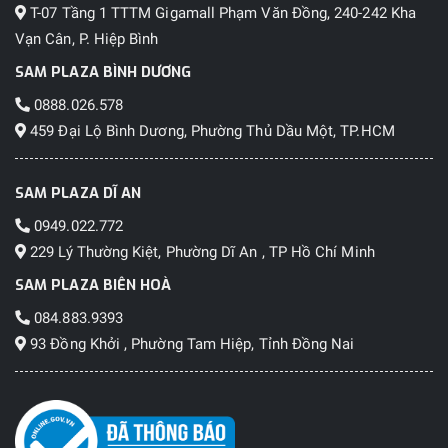
T-07 Tầng 1 TTTM Gigamall Phạm Văn Đồng, 240-242 Kha
Vạn Cân, P. Hiệp Bình
SAM PLAZA BÌNH DƯƠNG
0888.026.578
459 Đại Lộ Bình Dương, Phường Thủ Dầu Một, TP.HCM
SAM PLAZA DĨ AN
0949.022.772
229 Lý Thường Kiệt, Phường Dĩ An , TP Hồ Chí Minh
SAM PLAZA BIÊN HOÀ
084.883.9393
93 Đồng Khởi , Phường Tam Hiệp, Tỉnh Đồng Nai