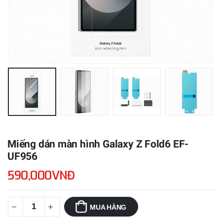
Miếng dán màn hình Galaxy Z Fold6 EF-
UF956
590,000VNĐ
MUA HÀNG