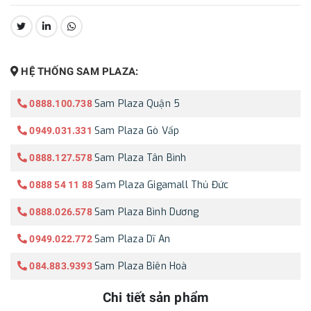
CHIA SẺ:
HỆ THỐNG SAM PLAZA:
Sam Plaza Quận 5
0888.100.738
Sam Plaza Gò Vấp
0949.031.331
Sam Plaza Tân Bình
0888.127.578
Sam Plaza Gigamall Thủ Đức
0888 54 11 88
Sam Plaza Bình Dương
0888.026.578
Sam Plaza Dĩ An
0949.022.772
Sam Plaza Biên Hoà
084.883.9393
Chi tiết sản phẩm