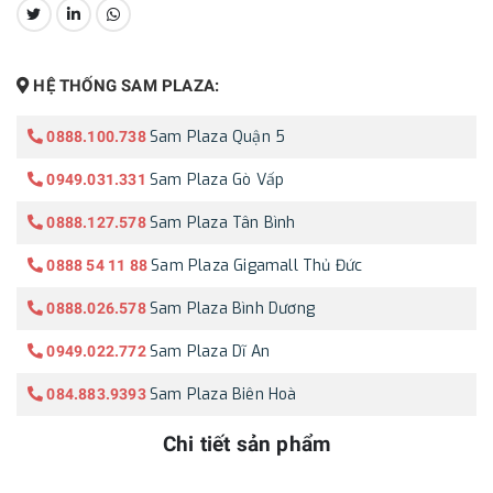
CHIA SẺ:
HỆ THỐNG SAM PLAZA:
Sam Plaza Quận 5
0888.100.738
Sam Plaza Gò Vấp
0949.031.331
Sam Plaza Tân Bình
0888.127.578
Sam Plaza Gigamall Thủ Đức
0888 54 11 88
Sam Plaza Bình Dương
0888.026.578
Sam Plaza Dĩ An
0949.022.772
Sam Plaza Biên Hoà
084.883.9393
Chi tiết sản phẩm