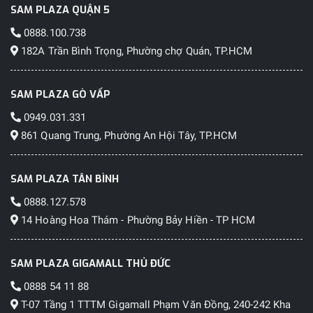
SAM PLAZA QUẬN 5
0888.100.738
182A Trần Bình Trọng, Phường chợ Quán, TP.HCM
SAM PLAZA GÒ VẤP
0949.031.331
861 Quang Trung, Phường An Hội Tây, TP.HCM
SAM PLAZA TÂN BÌNH
0888.127.578
14 Hoàng Hoa Thám - Phường Bảy Hiền - TP HCM
SAM PLAZA GIGAMALL THỦ ĐỨC
0888 54 11 88
T-07 Tầng 1 TTTM Gigamall Phạm Văn Đồng, 240-242 Kha