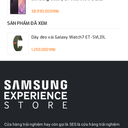
58,990,000VNĐ
SẢN PHẨM ĐÃ XEM
Dây đeo vải Galaxy Watch7 ET-SVL31L
1,290,000VNĐ
Cửa hàng trải nghiệm hay còn gọi là SES là cửa hàng trải nghiệm