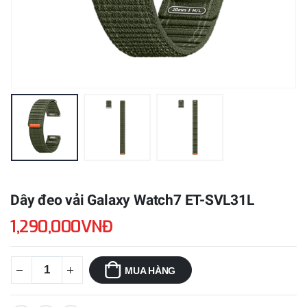
Dây đeo vải Galaxy Watch7 ET-SVL31L
1,290,000VNĐ
MUA HÀNG