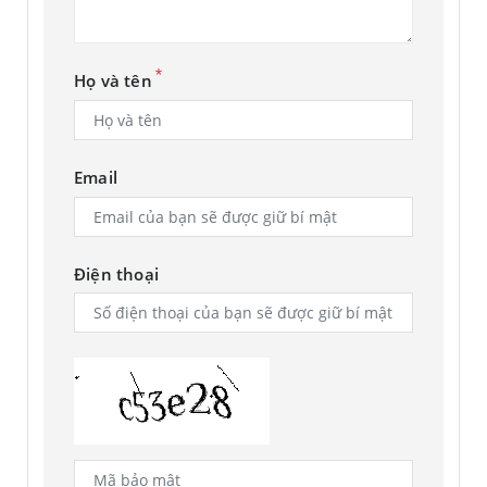
*
Họ và tên
Email
Điện thoại