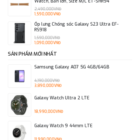
Watch, Bản lớn, Size M/L ET-SHR94
2,490,000VNĐ
1,590,000VNĐ
Ốp lưng Chống sốc Galaxy S23 Ultra EF-
RS918
1,590,000VNĐ
1,090,000VNĐ
SẢN PHẨM MỚI NHẤT
Samsung Galaxy A07 5G 4GB/64GB
4,190,000VNĐ
3,890,000VNĐ
Galaxy Watch Ultra 2 LTE
18,990,000VNĐ
Galaxy Watch 9 44mm LTE
11,990,000VNĐ