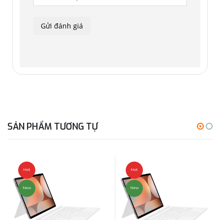
SẢN PHẨM TƯƠNG TỰ
Hot
Hot
New
New