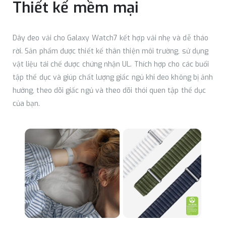
Thiết kế mềm mại
Dây đeo vải cho Galaxy Watch7 kết hợp vải nhẹ và dễ tháo
rời. Sản phẩm được thiết kế thân thiện môi trường, sử dụng
vật liệu tái chế được chứng nhận UL. Thích hợp cho các buổi
tập thể dục và giúp chất lượng giấc ngủ khi đeo không bị ảnh
hưởng, theo dõi giấc ngủ và theo dõi thói quen tập thể dục
của bạn.