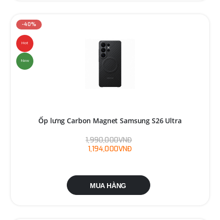
-40%
Hot
New
Ốp lưng Carbon Magnet Samsung S26 Ultra
1,990,000VNĐ
1,194,000VNĐ
MUA HÀNG