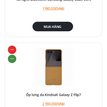
1,190,000VNĐ
MUA HÀNG
Hot
New
Ốp lưng da Kindsuit Galaxy Z Flip7
2,190,000VNĐ