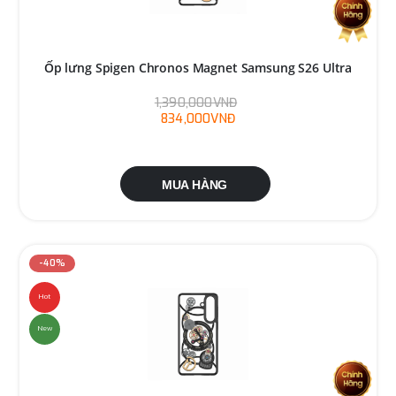
Ốp lưng Spigen Chronos Magnet Samsung S26 Ultra
1,390,000VNĐ
834,000VNĐ
MUA HÀNG
-40%
Hot
New