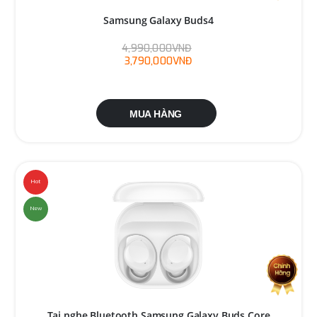
Samsung Galaxy Buds4
4,990,000VNĐ
3,790,000VNĐ
MUA HÀNG
Hot
New
Tai nghe Bluetooth Samsung Galaxy Buds Core