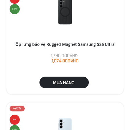
New
Ốp lưng bảo vệ Rugged Magnet Samsung S26 Ultra
1,790,000VNĐ
1,074,000VNĐ
MUA HÀNG
-40%
Hot
New