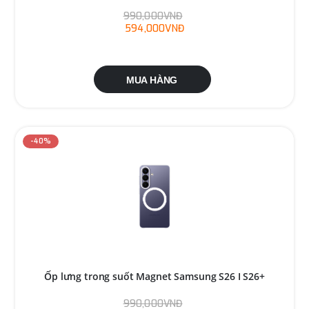
990,000VNĐ
594,000VNĐ
MUA HÀNG
-40%
Ốp lưng trong suốt Magnet Samsung S26 I S26+
990,000VNĐ