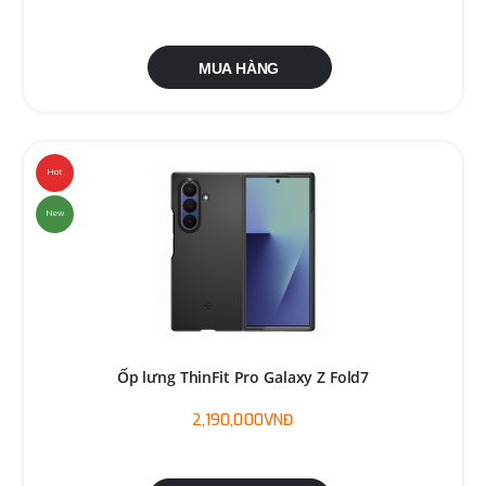
MUA HÀNG
Hot
New
Ốp lưng ThinFit Pro Galaxy Z Fold7
2,190,000VNĐ