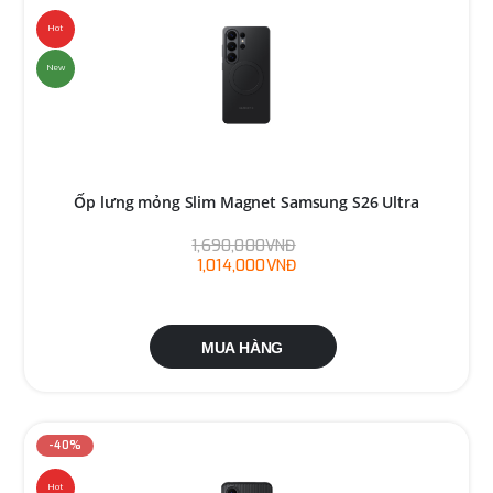
Hot
New
Ốp lưng mỏng Slim Magnet Samsung S26 Ultra
1,690,000VNĐ
1,014,000VNĐ
MUA HÀNG
-40%
Hot