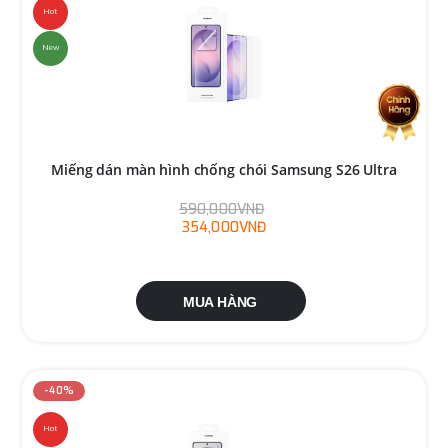
Hot
New
Miếng dán màn hình chống chói Samsung S26 Ultra
590,000VNĐ
354,000VNĐ
MUA HÀNG
-40%
Hot