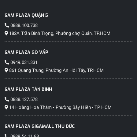
SAM PLAZA QUẬN 5
0888.100.738
182A Trần Bình Trọng, Phường chợ Quán, TP.HCM
SAM PLAZA GÒ VẤP
0949.031.331
861 Quang Trung, Phường An Hội Tây, TP.HCM
SAM PLAZA TÂN BÌNH
0888.127.578
14 Hoàng Hoa Thám - Phường Bảy Hiền - TP HCM
SAM PLAZA GIGAMALL THỦ ĐỨC
0888 54 11 88