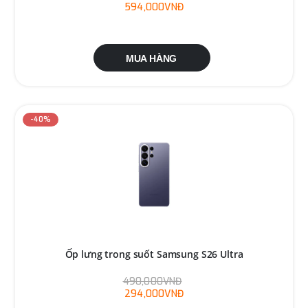
594,000VNĐ
MUA HÀNG
-40%
Ốp lưng trong suốt Samsung S26 Ultra
490,000VNĐ
294,000VNĐ