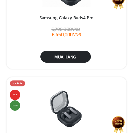
Samsung Galaxy Buds4 Pro
6,790,000VNĐ
6,450,000VNĐ
MUA HÀNG
-24%
Hot
New