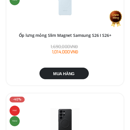
Ốp lưng mỏng Slim Magnet Samsung S26 I S26+
1,690,000VNĐ
1,014,000VNĐ
MUA HÀNG
-40%
Hot
New