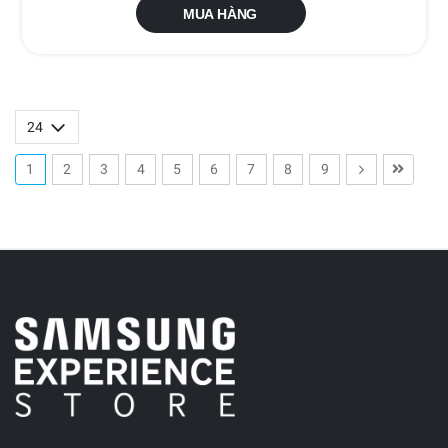
MUA HÀNG
1
2
3
4
5
6
7
8
9