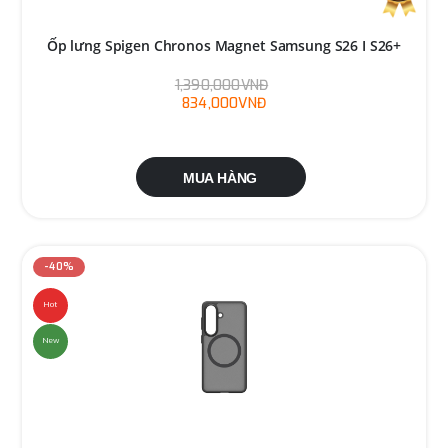
Ốp lưng Spigen Chronos Magnet Samsung S26 I S26+
1,390,000VNĐ
834,000VNĐ
MUA HÀNG
-40%
Hot
New