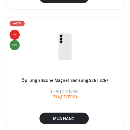
-40%
Hot
New
Ốp lưng Silicone Magnet Samsung S26 I S26+
1,290,000VNĐ
774,000VNĐ
MUA HÀNG