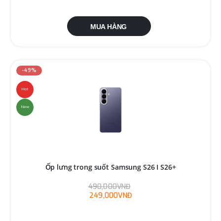
MUA HÀNG
-49%
Hot
New
Ốp lưng trong suốt Samsung S26 I S26+
490,000VNĐ
249,000VNĐ