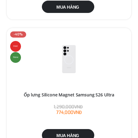
MUA HÀNG
-40%
Hot
New
Ốp lưng Silicone Magnet Samsung S26 Ultra
1,290,000VNĐ
774,000VNĐ
MUA HÀNG