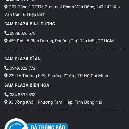
T-07 Tầng 1 TTTM Gigamall Phạm Văn Đồng, 240-242 Kha
Vạn Cân, P. Hiệp Bình
SAM PLAZA BÌNH DƯƠNG
0888.026.578
459 Đại Lộ Bình Dương, Phường Thủ Dầu Một, TP.HCM
SAM PLAZA DĨ AN
0949.022.772
229 Lý Thường Kiệt, Phường Dĩ An , TP Hồ Chí Minh
SAM PLAZA BIÊN HOÀ
084.883.9393
93 Đồng Khởi , Phường Tam Hiệp, Tỉnh Đồng Nai