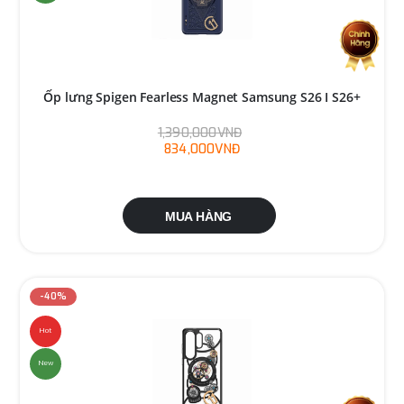
Ốp lưng Spigen Fearless Magnet Samsung S26 I S26+
1,390,000VNĐ
834,000VNĐ
MUA HÀNG
-40%
Hot
New