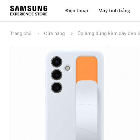
Điện thoại
Máy tính bảng
Trang chủ
Cửa hàng
Ốp lưng đứng kèm dây đeo 