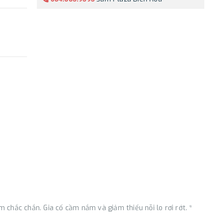
 chắc chắn. Gia cố cầm nắm và giảm thiểu nỗi lo rơi rớt. *