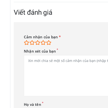
Viết đánh giá
Cảm nhận của bạn
*
Rảnh tay tận hưởng thời gian giải trí
*
Nhận xét của bạn
Thoải mái thưởng thức chương trình yêu thích mà không cần ph
*
Họ và tên