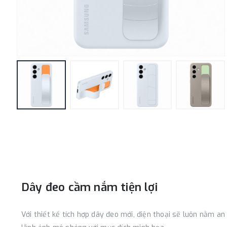
Dây đeo cầm nắm tiện lợi
Với thiết kế tích hợp dây đeo mới, điện thoại sẽ luôn nằm a