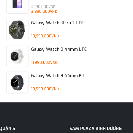
4,190,000VNĐ
3,890,000VNĐ
Galaxy Watch Ultra 2 LTE
18,990,000VNĐ
Galaxy Watch 9 44mm LTE
11,990,000VNĐ
Galaxy Watch 9 44mm BT
10,990,000VNĐ
QUẬN 5
SAM PLAZA BÌNH DƯƠNG