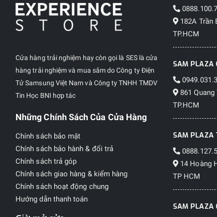
0888.100.
182A Trần 
TP.HCM
Cửa hàng trải nghiệm hay còn gọi là SES là cửa
SAM PLAZA 
hàng trải nghiệm và mua sắm do Công ty Điện
0949.031.
Tử Samsung Việt Nam và Công ty TNHH TMDV
861 Quang 
Tin Học BNI hợp tác
TP.HCM
Những Chính Sách Của Cửa Hàng
SAM PLAZA 
Chính sách bảo mật
Chính sách bảo hành & đổi trả
0888.127.
Chính sách trả góp
14 Hoàng H
Chính sách giao hàng & kiểm hàng
TP HCM
Chính sách hoạt động chung
Hướng dẫn thanh toán
SAM PLAZA 