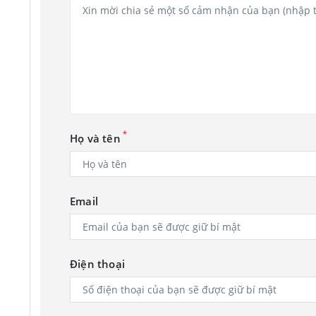
*
Họ và tên
Email
Điện thoại