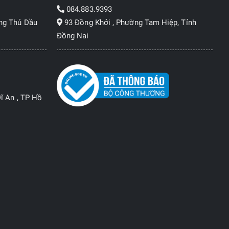
084.883.9393
ng Thủ Dầu
93 Đồng Khởi , Phường Tam Hiệp, Tỉnh
Đồng Nai
ĩ An , TP Hồ