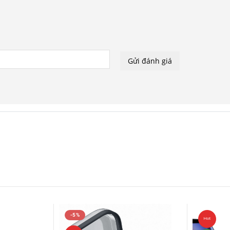
-5%
Hot