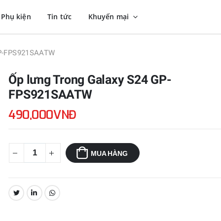
Phụ kiện
Tin tức
Khuyến mại
GP-FPS921SAATW
Ốp lưng Trong Galaxy S24 GP-
FPS921SAATW
490,000VNĐ
MUA HÀNG
CHIA SẺ: