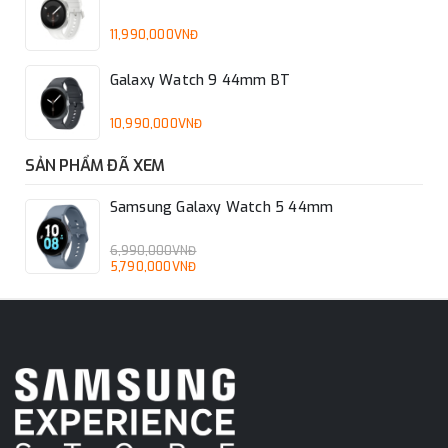
11,990,000VNĐ
Galaxy Watch 9 44mm BT
10,990,000VNĐ
SẢN PHẨM ĐÃ XEM
Samsung Galaxy Watch 5 44mm
6,990,000VNĐ
5,790,000VNĐ