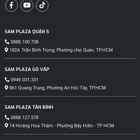
SAM PLAZA QUẬN 5
0888.100.738
182A Trần Bình Trọng, Phường chợ Quán, TP.HCM
SAM PLAZA GÒ VẤP
0949.031.331
861 Quang Trung, Phường An Hội Tây, TP.HCM
SAM PLAZA TÂN BÌNH
0888.127.578
14 Hoàng Hoa Thám - Phường Bảy Hiền - TP HCM