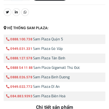
CHIA SẺ:
HỆ THỐNG SAM PLAZA:
Sam Plaza Quận 5
0888.100.738
Sam Plaza Gò Vấp
0949.031.331
Sam Plaza Tân Bình
0888.127.578
Sam Plaza Gigamall Thủ Đức
0888 54 11 88
Sam Plaza Bình Dương
0888.026.578
Sam Plaza Dĩ An
0949.022.772
Sam Plaza Biên Hoà
084.883.9393
Chi tiết sản phẩm