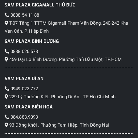
SAM PLAZA GIGAMALL THỦ ĐỨC
0888 54 11 88
T-07 Tầng 1 TTTM Gigamall Phạm Văn Đồng, 240-242 Kha
Vạn Cân, P. Hiệp Bình
SAM PLAZA BÌNH DƯƠNG
0888.026.578
459 Đại Lộ Bình Dương, Phường Thủ Dầu Một, TP.HCM
SAM PLAZA DĨ AN
0949.022.772
229 Lý Thường Kiệt, Phường Dĩ An , TP Hồ Chí Minh
SAM PLAZA BIÊN HOÀ
084.883.9393
93 Đồng Khởi , Phường Tam Hiệp, Tỉnh Đồng Nai