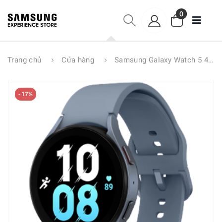
0
Trang chủ
Cửa hàng
Samsung Galaxy Watch 5 44mm
-17%