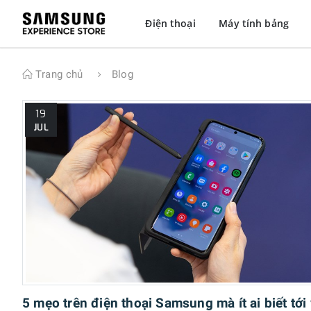
Điện thoại
Máy tính bảng
Trang chủ
Blog
19
JUL
5 mẹo trên điện thoại Samsung mà ít ai biết tới