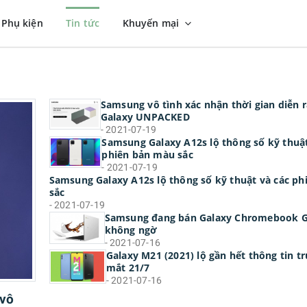
Phụ kiện
Tin tức
Khuyến mại
Samsung vô tình xác nhận thời gian diễn r
Galaxy UNPACKED
- 2021-07-19
Samsung Galaxy A12s lộ thông số kỹ thuật
phiên bản màu sắc
- 2021-07-19
Samsung Galaxy A12s lộ thông số kỹ thuật và các p
sắc
- 2021-07-19
Samsung đang bán Galaxy Chromebook Go
không ngờ
- 2021-07-16
Galaxy M21 (2021) lộ gần hết thông tin t
mắt 21/7
- 2021-07-16
 vô