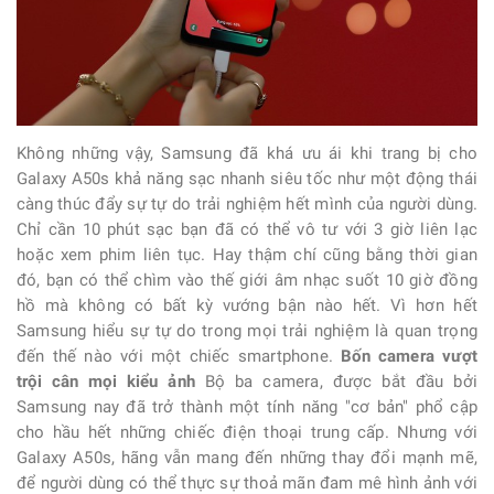
Không những vậy, Samsung đã khá ưu ái khi trang bị cho
Galaxy A50s khả năng sạc nhanh siêu tốc như một động thái
càng thúc đẩy sự tự do trải nghiệm hết mình của người dùng.
Chỉ cần 10 phút sạc bạn đã có thể vô tư với 3 giờ liên lạc
hoặc xem phim liên tục. Hay thậm chí cũng bằng thời gian
đó, bạn có thể chìm vào thế giới âm nhạc suốt 10 giờ đồng
hồ mà không có bất kỳ vướng bận nào hết. Vì hơn hết
Samsung hiểu sự tự do trong mọi trải nghiệm là quan trọng
đến thế nào với một chiếc smartphone.
Bốn camera vượt
trội cân mọi kiểu ảnh
Bộ ba camera, được bắt đầu bởi
Samsung nay đã trở thành một tính năng "cơ bản" phổ cập
cho hầu hết những chiếc điện thoại trung cấp. Nhưng với
Galaxy A50s, hãng vẫn mang đến những thay đổi mạnh mẽ,
để người dùng có thể thực sự thoả mãn đam mê hình ảnh với