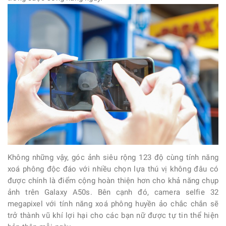
Không những vậy, góc ảnh siêu rộng 123 độ cùng tính năng
xoá phông độc đáo với nhiều chọn lựa thú vị không đâu có
được chính là điểm cộng hoàn thiện hơn cho khả năng chụp
ảnh trên Galaxy A50s. Bên cạnh đó, camera selfie 32
megapixel với tính năng xoá phông huyền ảo chắc chắn sẽ
trở thành vũ khí lợi hại cho các bạn nữ được tự tin thể hiện