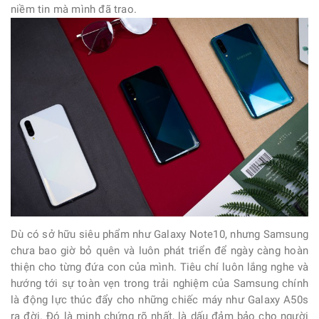
niềm tin mà mình đã trao.
Dù có sở hữu siêu phẩm như Galaxy Note10, nhưng Samsung
chưa bao giờ bỏ quên và luôn phát triển để ngày càng hoàn
thiện cho từng đứa con của mình. Tiêu chí luôn lắng nghe và
hướng tới sự toàn vẹn trong trải nghiệm của Samsung chính
là động lực thúc đẩy cho những chiếc máy như Galaxy A50s
ra đời. Đó là minh chứng rõ nhất, là dấu đảm bảo cho người