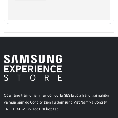
Cửa hàng trải nghiệm hay còn gọi là SES là cửa hàng trải nghiệm
và mua sắm do Công ty Điện Tử Samsung Việt Nam và Công ty
TNHH TMDV Tin Học BNI hợp tác