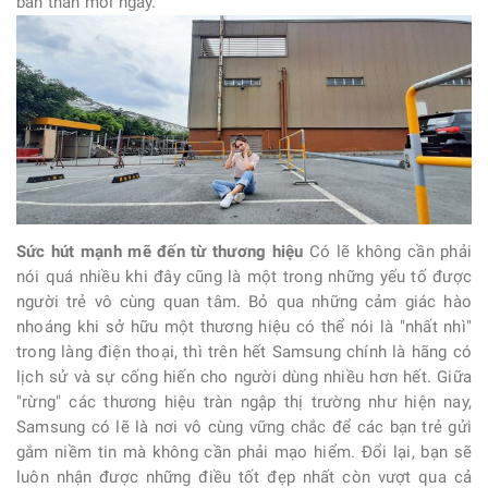
bản thân mỗi ngày.
Sức hút mạnh mẽ đến từ thương hiệu
Có lẽ không cần phải
nói quá nhiều khi đây cũng là một trong những yếu tố được
người trẻ vô cùng quan tâm. Bỏ qua những cảm giác hào
nhoáng khi sở hữu một thương hiệu có thể nói là "nhất nhì"
trong làng điện thoại, thì trên hết Samsung chính là hãng có
lịch sử và sự cống hiến cho người dùng nhiều hơn hết. Giữa
"rừng" các thương hiệu tràn ngập thị trường như hiện nay,
Samsung có lẽ là nơi vô cùng vững chắc để các bạn trẻ gửi
gắm niềm tin mà không cần phải mạo hiểm. Đổi lại, bạn sẽ
luôn nhận được những điều tốt đẹp nhất còn vượt qua cả