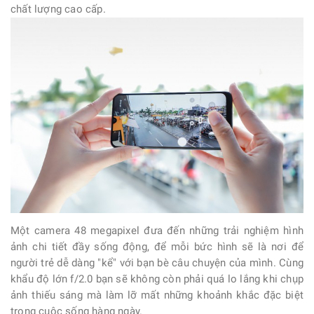
chất lượng cao cấp.
Một camera 48 megapixel đưa đến những trải nghiệm hình
ảnh chi tiết đầy sống động, để mỗi bức hình sẽ là nơi để
người trẻ dễ dàng "kể" với bạn bè câu chuyện của mình. Cùng
khẩu độ lớn f/2.0 bạn sẽ không còn phải quá lo lắng khi chụp
ảnh thiếu sáng mà làm lỡ mất những khoảnh khắc đặc biệt
trong cuộc sống hàng ngày.