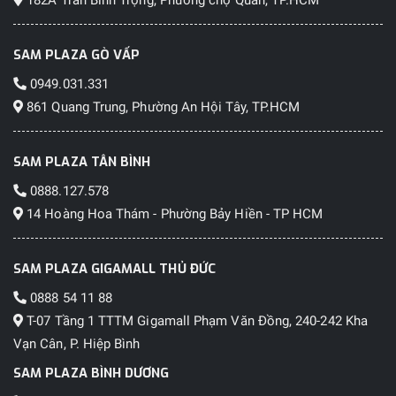
SAM PLAZA GÒ VẤP
0949.031.331
861 Quang Trung, Phường An Hội Tây, TP.HCM
SAM PLAZA TÂN BÌNH
0888.127.578
14 Hoàng Hoa Thám - Phường Bảy Hiền - TP HCM
SAM PLAZA GIGAMALL THỦ ĐỨC
0888 54 11 88
T-07 Tầng 1 TTTM Gigamall Phạm Văn Đồng, 240-242 Kha
Vạn Cân, P. Hiệp Bình
SAM PLAZA BÌNH DƯƠNG