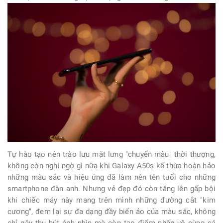
Tự hào tạo nên trào lưu mặt lưng "chuyển màu" thời thượng,
không còn nghi ngờ gì nữa khi Galaxy A50s kế thừa hoàn hảo
những màu sắc và hiệu ứng đã làm nên tên tuổi cho những
smartphone đàn anh. Nhưng vẻ đẹp đó còn tăng lên gấp bội
khi chiếc máy này mang trên mình những đường cắt "kim
cương", đem lại sự đa dạng đầy biến ảo của màu sắc, không