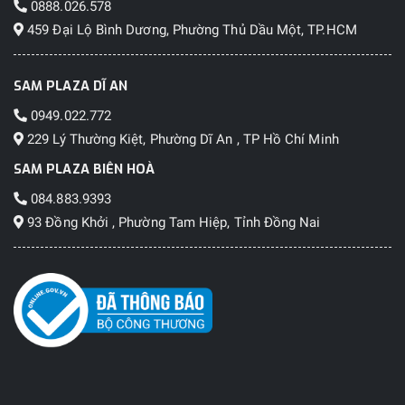
0888.026.578
459 Đại Lộ Bình Dương, Phường Thủ Dầu Một, TP.HCM
SAM PLAZA DĨ AN
0949.022.772
229 Lý Thường Kiệt, Phường Dĩ An , TP Hồ Chí Minh
SAM PLAZA BIÊN HOÀ
084.883.9393
93 Đồng Khởi , Phường Tam Hiệp, Tỉnh Đồng Nai