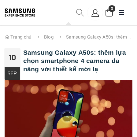
0
Trang chủ
Blog
Samsung Galaxy A50s: thêm lựa chọn smartphone 4 camera đa năng với thiết kế mới lạ
Samsung Galaxy A50s: thêm lựa
10
chọn smartphone 4 camera đa
năng với thiết kế mới lạ
SEP