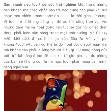
Sạc nhanh siêu tốc thỏa sức trải nghiệm
Một trong những
băn khoăn mà chắc chắn bạn trẻ nào cũng gặp phải khi lựa
chọn một chiếc smartphone đó chính là thời gian sử dụng.
Vì tuổi trẻ là không dừng lại, để có thể sống trọn vẹn với
những đam mê và hoạt động liên tục sẽ đòi hỏi chiếc điện
thoại phải luôn sẵn sàng trong mọi tình huống. Và Galaxy
A50s biết cách để có thể thực hiện điều đó. Với viên pin
khủng 4000mAh, bạn có thể tự do hoạt động suốt ngày dài
mà không cần phải lo lắng bất cứ điều gì. Sự năng động của
tuổi trẻ lại càng được đề cao khi từ giờ, pin sạc dự phòng
của bạn sẽ không còn là trở ngại luôn phải mang bên mình
hàng ngày nữa.