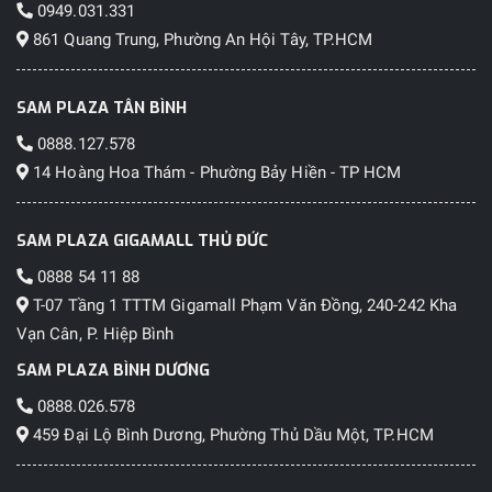
0949.031.331
861 Quang Trung, Phường An Hội Tây, TP.HCM
SAM PLAZA TÂN BÌNH
0888.127.578
14 Hoàng Hoa Thám - Phường Bảy Hiền - TP HCM
SAM PLAZA GIGAMALL THỦ ĐỨC
0888 54 11 88
T-07 Tầng 1 TTTM Gigamall Phạm Văn Đồng, 240-242 Kha
Vạn Cân, P. Hiệp Bình
SAM PLAZA BÌNH DƯƠNG
0888.026.578
459 Đại Lộ Bình Dương, Phường Thủ Dầu Một, TP.HCM