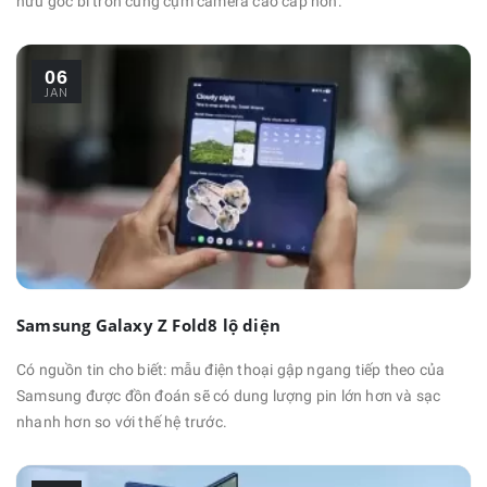
hữu góc bi tròn cùng cụm camera cao cấp hơn.
06
JAN
Samsung Galaxy Z Fold8 lộ diện
Có nguồn tin cho biết: mẫu điện thoại gập ngang tiếp theo của
Samsung được đồn đoán sẽ có dung lượng pin lớn hơn và sạc
nhanh hơn so với thế hệ trước.