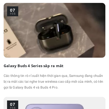
07
FEB
Galaxy Buds 4 Series sắp ra mắt
Các thông tin rò rỉ xuất hiện thời gian qua, Samsung đang chuẩn
bị ra mắt các tai nghe true wireless cao cấp mới của mình, có tên
gọi là Galaxy Buds 4 và Buds 4 Pro.
07
FEB