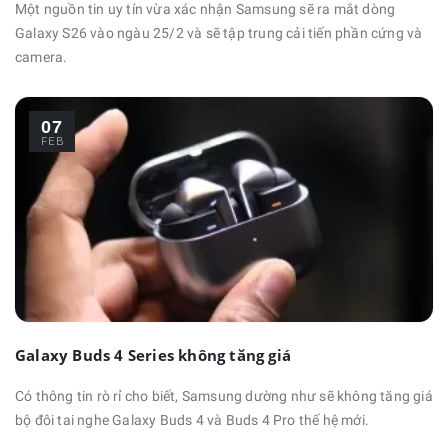
Một nguồn tin uy tín vừa xác nhận Samsung sẽ ra mắt dòng
Galaxy S26 vào ngàu 25/2 và sẽ tập trung cải tiến phần cứng và
camera.
07
FEB
Galaxy Buds 4 Series không tăng giá
Có thông tin rò rỉ cho biết, Samsung dường như sẽ không tăng giá
bộ đôi tai nghe Galaxy Buds 4 và Buds 4 Pro thế hệ mới.