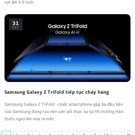
vọt lên 6.9 inch.
31
DEC
Samsung Galaxy Z TriFold tiếp tục cháy hàng
Samsung Galaxy Z TriFold - chiếc smartphone gập ba đầu tiên
của Samsung đang tạo nên cơn sốt thực sự tại thị trường Hàn
Quốc ngay khi vừa ra mắt.