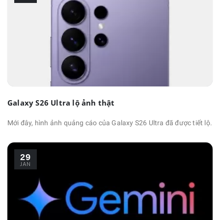
Galaxy S26 Ultra lộ ảnh thật
Mới đây, hình ảnh quảng cáo của Galaxy S26 Ultra đã được tiết lộ.
29
JAN