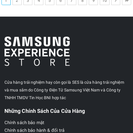
1
2
3
4
5
6
7
8
9
10
Cửa hàng trải nghiệm hay còn gọi là SES là cửa hàng trải nghiệm
và mua sắm do Công ty Điện Tử Samsung Việt Nam và Công ty
TNHH TMDV Tin Học BNI hợp tác
Những Chính Sách Của Cửa Hàng
Chính sách bảo mật
Chính sách bảo hành & đổi trả