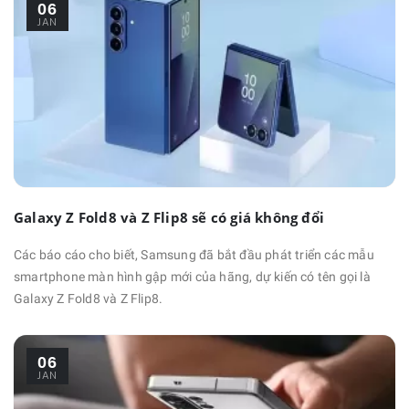
06
JAN
Galaxy Z Fold8 và Z Flip8 sẽ có giá không đổi
Các báo cáo cho biết, Samsung đã bắt đầu phát triển các mẫu
smartphone màn hình gập mới của hãng, dự kiến có tên gọi là
Galaxy Z Fold8 và Z Flip8.
06
JAN