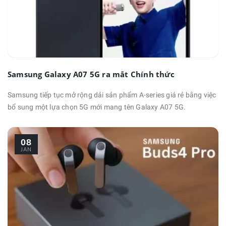
Samsung Galaxy A07 5G ra mắt Chính thức
Samsung tiếp tục mở rộng dải sản phẩm A-series giá rẻ bằng việc
bổ sung một lựa chọn 5G mới mang tên Galaxy A07 5G.
08
JAN