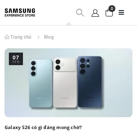
0
Trang chủ
Blog
07
FEB
Galaxy S26 có gì đáng mong chờ?