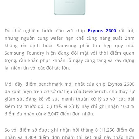
Dù thử nghiệm bước đầu với chip
Exynos 2600
rất tốt,
nhưng nguồn cung wafer hạn chế cùng năng suất 2nm
không ổn định buộc Samsung phải thu hẹp quy mô.
Samsung Foundry hiện đang đối mặt với thời điểm quan
trọng, cần khắc phục khoản lỗ ngày càng tăng và xây dựng
lại niềm tin với các đối tác lớn.
Mới đây, điểm benchmark mới nhất của chip Exynos 2600
đã xuất hiện trên cơ sở dữ liệu của Geekbench, cho thấy sự
giảm sút đáng kể về sức mạnh thuần xử lý so với các bài
kiểm tra trước đó. Cụ thể, vi xử lý này chỉ ghi nhận 10,025
điểm đa nhân cùng 3,047 điểm đơn nhân.
So với điểm số được ghi nhận hồi tháng 8 (11,256 điểm đa
nhân và 3,309 điểm đơn nhân) thì kết quả này thấp hơn