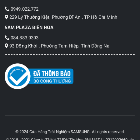
0949.022.772
229 Lý Thường Kiệt, Phường Dĩ An , TP Hồ Chí Minh
SAM PLAZA BIÊN HOÀ
084.883.9393
93 Đồng Khởi , Phường Tam Hiệp, Tỉnh Đồng Nai
© 2024 Cửa Hàng Trải Nghiệm SAMSUNG. All rights reserved.
©2018 - 2021 Công ty TNHH TMDV Tin Học BNI MSDN: 0312002669, do