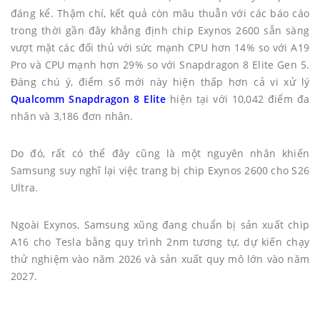
đáng kể. Thậm chí, kết quả còn mâu thuẫn với các báo cáo
trong thời gần đây khẳng định chip Exynos 2600 sẵn sàng
vượt mặt các đối thủ với sức mạnh CPU hơn 14% so với A19
Pro và CPU mạnh hơn 29% so với Snapdragon 8 Elite Gen 5.
Đáng chú ý, điểm số mới này hiện thấp hơn cả vi xử lý
Qualcomm Snapdragon
8 Elite
hiện tại với 10,042 điểm đa
nhân và 3,186 đơn nhân.
Do đó, rất có thể đây cũng là một nguyên nhân khiến
Samsung suy nghĩ lại việc trang bị chip Exynos 2600 cho S26
Ultra.
Ngoài Exynos, Samsung xũng đang chuẩn bị sản xuất chip
A16 cho Tesla bằng quy trình 2nm tương tự, dự kiến chạy
thử nghiệm vào năm 2026 và sản xuất quy mô lớn vào năm
2027.