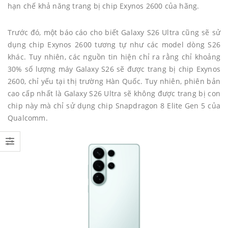
hạn chế khả năng trang bị chip Exynos 2600 của hãng.
Trước đó, một báo cáo cho biết Galaxy S26 Ultra cũng sẽ sử
dụng chip Exynos 2600 tương tự như các model dòng S26
khác. Tuy nhiên, các nguồn tin hiện chỉ ra rằng chỉ khoảng
30% số lượng máy Galaxy S26 sẽ được trang bị chip Exynos
2600, chỉ yếu tại thị trường Hàn Quốc. Tuy nhiên, phiên bản
cao cấp nhất là Galaxy S26 Ultra sẽ không được trang bị con
chip này mà chỉ sử dụng chip Snapdragon 8 Elite Gen 5 của
Qualcomm.