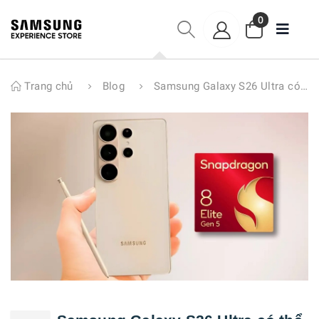
0
Trang chủ
Blog
Samsung Galaxy S26 Ultra có thể chỉ sử dụng chip Snapdragon