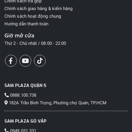
Chính sách trả góp
Chính sách giao hàng & kiểm hàng
Chính sách hoạt động chung
Hướng dẫn thanh toán
Giờ mở cửa
Thứ 2 - Chủ nhật / 08:00 - 22:00
SAM PLAZA QUẬN 5
0888.100.738
182A Trần Bình Trọng, Phường chợ Quán, TP.HCM
SAM PLAZA GÒ VẤP
0949.031.331