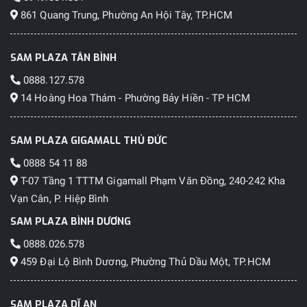
861 Quang Trung, Phường An Hội Tây, TP.HCM
SAM PLAZA TÂN BÌNH
0888.127.578
14 Hoàng Hoa Thám - Phường Bảy Hiền - TP HCM
SAM PLAZA GIGAMALL THỦ ĐỨC
0888 54 11 88
T-07 Tầng 1 TTTM Gigamall Phạm Văn Đồng, 240-242 Kha
Vạn Cân, P. Hiệp Bình
SAM PLAZA BÌNH DƯƠNG
0888.026.578
459 Đại Lộ Bình Dương, Phường Thủ Dầu Một, TP.HCM
SAM PLAZA DĨ AN