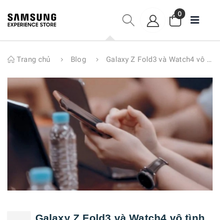
0
Trang chủ
Blog
Galaxy Z Fold3 và Watch4 vô tình xuất hiện trong video mới của Samsung
Galaxy Z Fold3 và Watch4 vô tình