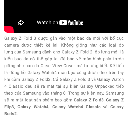
Galaxy Z Fold 3 được gắn vào một bao da mới với bố cục
camera được thiết kế lại. Không giống như các loại ốp
lưng của Samsung dành cho Galaxy Z Fold 2, ốp lưng mới là
kiểu bao da có thể gập lại để bảo về màn hình phía trước
giống như bao da Clear View Cover mà ta từng biết. Kế tiếp
là đồng hồ Galaxy Watch4 màu bạc cũng được đeo trên tay
khi cầm Galaxy Z Fold3. Cả Galaxy Z Fold 3 và Galaxy Watch
4 Classic đều sẽ ra mắt tại sự kiện Galaxy Unpacked tiếp
theo của Samsung vào tháng 8. Trong sự kiện này, Samsung
sẽ ra mắt loạt sản phẩm bao gồm
Galaxy Z Fold3
,
Galaxy Z
Flip3
,
Galaxy Watch4
,
Galaxy Watch4 Classic
và
Galaxy
Buds2
.