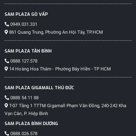
SAM PLAZA GÒ VẤP
0949.031.331
861 Quang Trung, Phường An Hội Tây, TP.HCM
SAM PLAZA TÂN BÌNH
0888.127.578
14 Hoàng Hoa Thám - Phường Bảy Hiền - TP HCM
SAM PLAZA GIGAMALL THỦ ĐỨC
0888 54 11 88
T-07 Tầng 1 TTTM Gigamall Phạm Văn Đồng, 240-242 Kha
Vạn Cân, P. Hiệp Bình
SAM PLAZA BÌNH DƯƠNG
0888.026.578