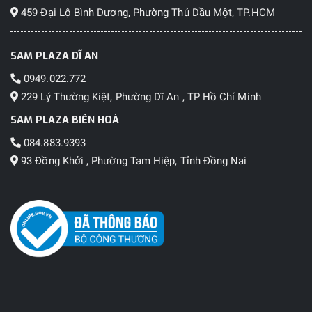
459 Đại Lộ Bình Dương, Phường Thủ Dầu Một, TP.HCM
SAM PLAZA DĨ AN
0949.022.772
229 Lý Thường Kiệt, Phường Dĩ An , TP Hồ Chí Minh
SAM PLAZA BIÊN HOÀ
084.883.9393
93 Đồng Khởi , Phường Tam Hiệp, Tỉnh Đồng Nai