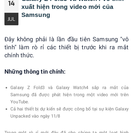
14
xuất hiện trong video mới của
Samsung
JUL
Đây không phải là lần đầu tiên Samsung "vô
tình" làm rò rỉ các thiết bị trước khi ra mắt
chính thức.
Những thông tin chính:
Galaxy Z Fold3 và Galaxy Watch4 sắp ra mắt của
Samsung đã được phát hiện trong một video mới trên
YouTube.
Cả hai thiết bị dự kiến ​​sẽ được công bố tại sự kiện Galaxy
Unpacked vào ngày 11/8
Trong một rò rỉ mới đây đã cho chúng ta một loạt hình