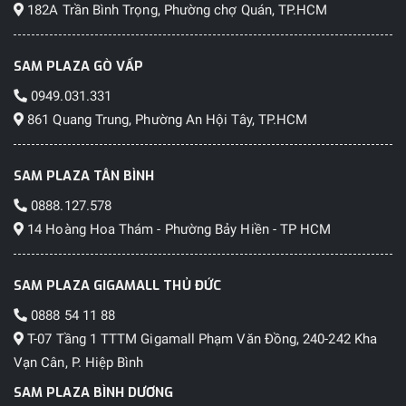
182A Trần Bình Trọng, Phường chợ Quán, TP.HCM
SAM PLAZA GÒ VẤP
0949.031.331
861 Quang Trung, Phường An Hội Tây, TP.HCM
SAM PLAZA TÂN BÌNH
0888.127.578
14 Hoàng Hoa Thám - Phường Bảy Hiền - TP HCM
SAM PLAZA GIGAMALL THỦ ĐỨC
0888 54 11 88
T-07 Tầng 1 TTTM Gigamall Phạm Văn Đồng, 240-242 Kha
Vạn Cân, P. Hiệp Bình
SAM PLAZA BÌNH DƯƠNG