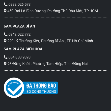
0888.026.578
459 Đại Lộ Bình Dương, Phường Thủ Dầu Một, TP.HCM
SAM PLAZA DĨ AN
0949.022.772
229 Lý Thường Kiệt, Phường Dĩ An , TP Hồ Chí Minh
SAM PLAZA BIÊN HOÀ
084.883.9393
93 Đồng Khởi , Phường Tam Hiệp, Tỉnh Đồng Nai