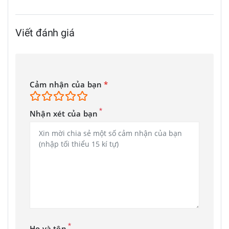
Viết đánh giá
Cảm nhận của bạn
*
*
Nhận xét của bạn
*
Họ và tên