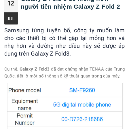
12
người tiền nhiệm Galaxy Z Fold 2
JUL
Samsung từng tuyên bố, công ty muốn làm
cho các thiết bị có thể gập lại mỏng hơn và
nhẹ hơn và dường như điều này sẽ được áp
dụng trên Galaxy Z Fold3.
Cụ thể,
Galaxy Z Fold3
đã đạt chứng nhận TENAA của Trung
Quốc, tiết lộ một số thông số kỹ thuật quan trọng của máy.