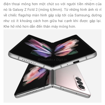
điện thoại mỏng hơn một chút so với người tiền nhiệm của
nó là Galaxy Z Fold 2 (mỏng 6,9mm). Từ những hình ảnh rò rỉ
về chiếc flagship màn hình gập sắp tới của Samsung, dường
như có ít khoảng cách hơn giữa hai cạnh khi được gập lại.
Khe hở nhỏ hơn dẫn đến thân máy mỏng hơn.