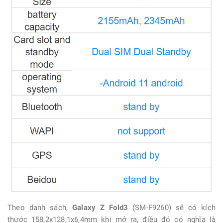
Theo danh sách,
Galaxy Z Fold3
(SM-F9260) sẽ có kích
thước 158,2x128,1x6,4mm khi mở ra, điều đó có nghĩa là