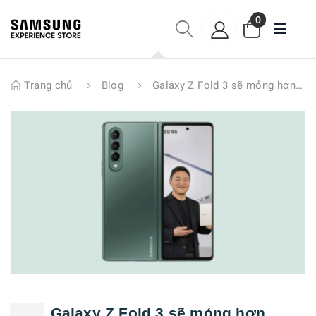
0
Trang chủ
Blog
Galaxy Z Fold 3 sẽ mỏng hơn người tiền nhiệm Galaxy Z Fold 2
Galaxy Z Fold 3 sẽ mỏng hơn