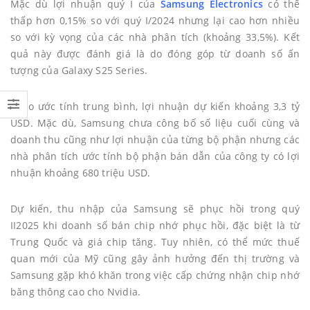
Mặc dù lợi nhuận quý I của
Samsung Electronics
có thể
thấp hơn 0,15% so với quý I/2024 nhưng lại cao hơn nhiều
so với kỳ vọng của các nhà phân tích (khoảng 33,5%). Kết
quả này được đánh giá là do đóng góp từ doanh số ấn
tượng của Galaxy S25 Series.
Theo ước tính trung bình, lợi nhuận dự kiến khoảng 3,3 tỷ
USD. Mặc dù, Samsung chưa công bố số liệu cuối cùng và
doanh thu cũng như lợi nhuận của từng bộ phận nhưng các
nhà phân tích ước tính bộ phận bán dẫn của công ty có lợi
nhuận khoảng 680 triệu USD.
Dự kiến, thu nhập của Samsung sẽ phục hồi trong quý
II2025 khi doanh số bán chip nhớ phục hồi, đặc biệt là từ
Trung Quốc và giá chip tăng. Tuy nhiên, có thể mức thuế
quan mới của Mỹ cũng gây ảnh hưởng đến thị trường và
Samsung gặp khó khăn trong việc cấp chứng nhận chip nhớ
băng thông cao cho Nvidia.