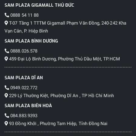
SAM PLAZA GIGAMALL THỦ ĐỨC
0888 54 11 88
T-07 Tầng 1 TTTM Gigamall Phạm Văn Đồng, 240-242 Kha
Vạn Cân, P. Hiệp Bình
SAM PLAZA BÌNH DƯƠNG
0888.026.578
459 Đại Lộ Bình Dương, Phường Thủ Dầu Một, TP.HCM
SAM PLAZA DĨ AN
0949.022.772
229 Lý Thường Kiệt, Phường Dĩ An , TP Hồ Chí Minh
SAM PLAZA BIÊN HOÀ
084.883.9393
93 Đồng Khởi , Phường Tam Hiệp, Tỉnh Đồng Nai