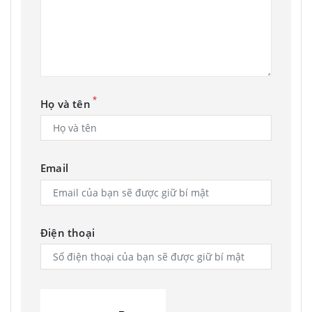
*
Họ và tên
Email
Điện thoại