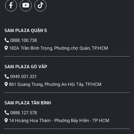
SAM PLAZA QUẬN 5
0888.100.738
182A Trần Bình Trọng, Phường chợ Quán, TP.HCM
SAM PLAZA GÒ VẤP
0949.031.331
861 Quang Trung, Phường An Hội Tây, TP.HCM
SAM PLAZA TÂN BÌNH
0888.127.578
14 Hoàng Hoa Thám - Phường Bảy Hiền - TP HCM