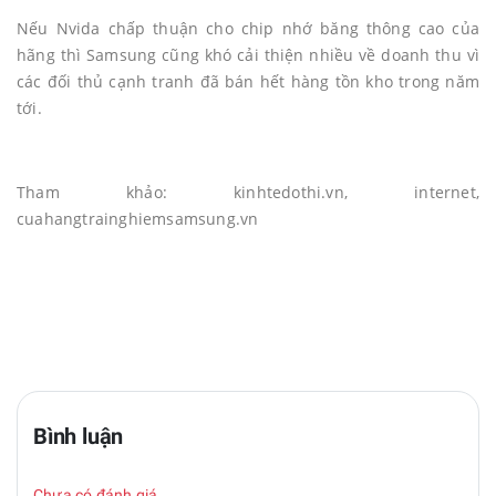
Nếu Nvida chấp thuận cho chip nhớ băng thông cao của
hãng thì Samsung cũng khó cải thiện nhiều về doanh thu vì
các đối thủ cạnh tranh đã bán hết hàng tồn kho trong năm
tới.
Tham khảo: kinhtedothi.vn, internet,
cuahangtrainghiemsamsung.vn
Bình luận
Chưa có đánh giá