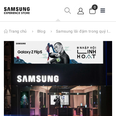
0
Trang chủ
Blog
Samsung lãi đậm trong quý I/2025