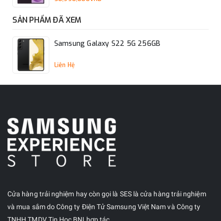
SẢN PHẨM ĐÃ XEM
Samsung Galaxy S22 5G 256GB
Liên Hệ
Cửa hàng trải nghiệm hay còn gọi là SES là cửa hàng trải nghiệm
và mua sắm do Công ty Điện Tử Samsung Việt Nam và Công ty
TNHH TMDV Tin Học BNI hợp tác