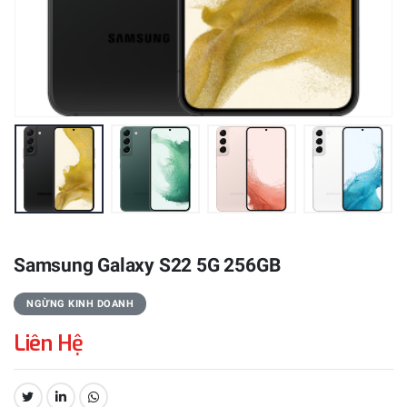
Samsung Galaxy S22 5G 256GB
NGỪNG KINH DOANH
Liên Hệ
CHIA SẺ: