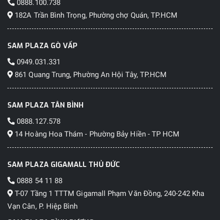
0888.100.738
182A Trần Bình Trọng, Phường chợ Quán, TP.HCM
SAM PLAZA GÒ VẤP
0949.031.331
861 Quang Trung, Phường An Hội Tây, TP.HCM
SAM PLAZA TÂN BÌNH
0888.127.578
14 Hoàng Hoa Thám - Phường Bảy Hiền - TP HCM
SAM PLAZA GIGAMALL THỦ ĐỨC
0888 54 11 88
T-07 Tầng 1 TTTM Gigamall Phạm Văn Đồng, 240-242 Kha
Vạn Cân, P. Hiệp Bình