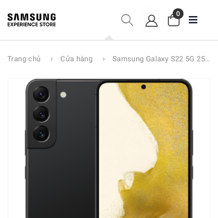
0
Trang chủ
Cửa hàng
Samsung Galaxy S22 5G 256GB