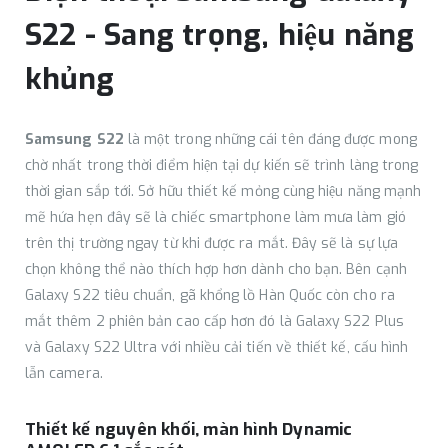
S22 - Sang trọng, hiệu năng
khủng
Samsung S22
là một trong những cái tên đáng được mong
chờ nhất trong thời điểm hiện tại dự kiến sẽ trình làng trong
thời gian sắp tới. Sở hữu thiết kế mỏng cùng hiệu năng mạnh
mẽ hứa hẹn đây sẽ là chiếc smartphone làm mưa làm gió
trên thị trường ngay từ khi được ra mắt. Đây sẽ là sự lựa
chọn không thể nào thích hợp hơn dành cho bạn. Bên cạnh
Galaxy S22 tiêu chuẩn, gã khổng lồ Hàn Quốc còn cho ra
mắt thêm 2 phiên bản cao cấp hơn đó là Galaxy S22 Plus
và Galaxy S22 Ultra với nhiều cải tiến về thiết kế, cấu hình
lẫn camera.
Thiết kế nguyên khối, màn hình Dynamic