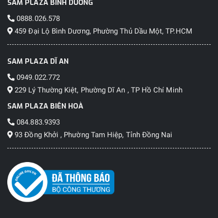
SAM PLAZA BÌNH DƯƠNG
0888.026.578
459 Đại Lộ Bình Dương, Phường Thủ Dầu Một, TP.HCM
SAM PLAZA DĨ AN
0949.022.772
229 Lý Thường Kiệt, Phường Dĩ An , TP Hồ Chí Minh
SAM PLAZA BIÊN HOÀ
084.883.9393
93 Đồng Khởi , Phường Tam Hiệp, Tỉnh Đồng Nai