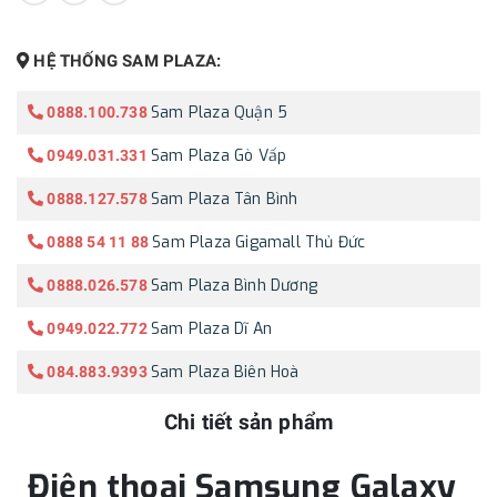
HỆ THỐNG SAM PLAZA:
Sam Plaza Quận 5
0888.100.738
Sam Plaza Gò Vấp
0949.031.331
Sam Plaza Tân Bình
0888.127.578
Sam Plaza Gigamall Thủ Đức
0888 54 11 88
Sam Plaza Bình Dương
0888.026.578
Sam Plaza Dĩ An
0949.022.772
Sam Plaza Biên Hoà
084.883.9393
Chi tiết sản phẩm
Điện thoại Samsung Galaxy