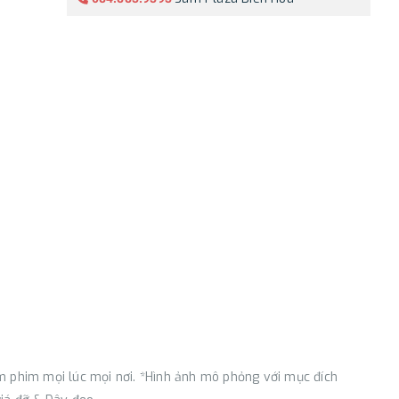
 phim mọi lúc mọi nơi. *Hình ảnh mô phỏng với mục đích