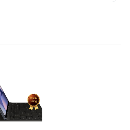
 đáo theo cách của riêng bạn.