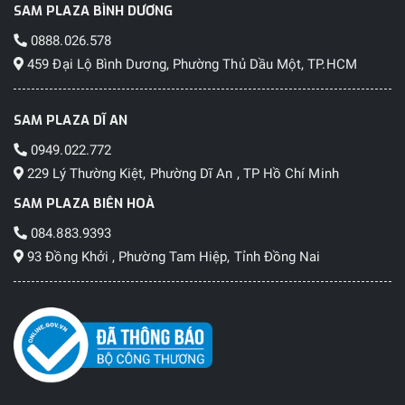
SAM PLAZA BÌNH DƯƠNG
0888.026.578
459 Đại Lộ Bình Dương, Phường Thủ Dầu Một, TP.HCM
SAM PLAZA DĨ AN
0949.022.772
229 Lý Thường Kiệt, Phường Dĩ An , TP Hồ Chí Minh
SAM PLAZA BIÊN HOÀ
084.883.9393
93 Đồng Khởi , Phường Tam Hiệp, Tỉnh Đồng Nai