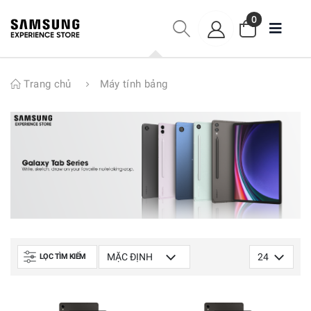
0
Trang chủ
Máy tính bảng
LỌC TÌM KIẾM