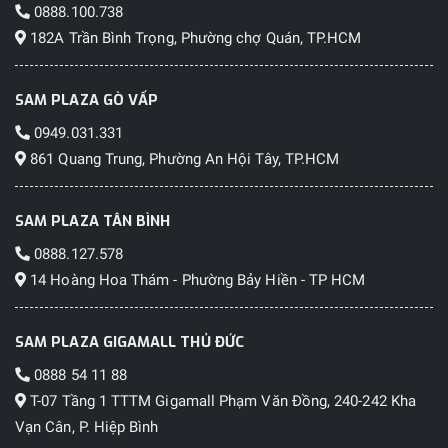
0888.100.738
182A Trần Bình Trọng, Phường chợ Quán, TP.HCM
SAM PLAZA GÒ VẤP
0949.031.331
861 Quang Trung, Phường An Hội Tây, TP.HCM
SAM PLAZA TÂN BÌNH
0888.127.578
14 Hoàng Hoa Thám - Phường Bảy Hiền - TP HCM
SAM PLAZA GIGAMALL THỦ ĐỨC
0888 54 11 88
T-07 Tầng 1 TTTM Gigamall Phạm Văn Đồng, 240-242 Kha
Vạn Cân, P. Hiệp Bình