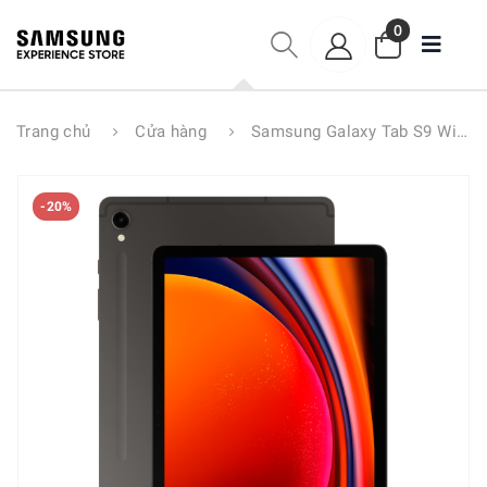
0
Trang chủ
Cửa hàng
Samsung Galaxy Tab S9 Wifi 8G|128GB
-20%