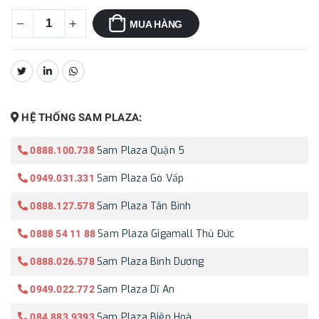
MUA HÀNG
CHIA SẺ:
HỆ THỐNG SAM PLAZA:
Sam Plaza Quận 5
0888.100.738
Sam Plaza Gò Vấp
0949.031.331
Sam Plaza Tân Bình
0888.127.578
Sam Plaza Gigamall Thủ Đức
0888 54 11 88
Sam Plaza Bình Dương
0888.026.578
Sam Plaza Dĩ An
0949.022.772
Sam Plaza Biên Hoà
084.883.9393