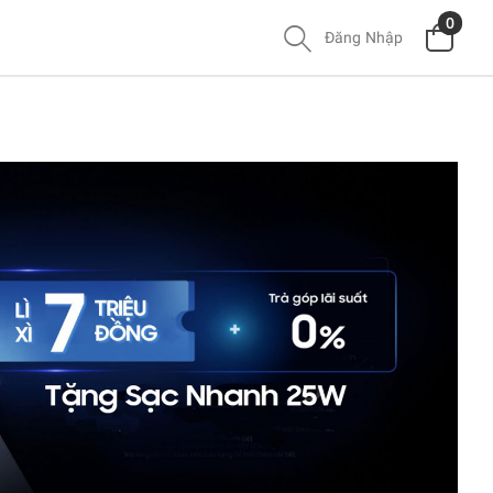
0
Đăng Nhập