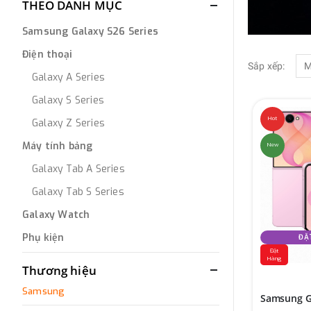
THEO DANH MỤC
Samsung Galaxy S26 Series
Điện thoại
Sắp xếp:
Galaxy A Series
Galaxy S Series
Hot
Galaxy Z Series
Máy tính bảng
New
Galaxy Tab A Series
Galaxy Tab S Series
Galaxy Watch
Phụ kiện
ĐẶ
Đặt
Hàng
Thương hiệu
Samsung
Samsung Ga