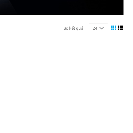
Số kết quả: