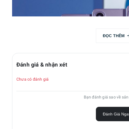
ĐỌC THÊM
Đánh giá & nhận xét
Chưa có đánh giá
Bạn đánh giá sao về sả
Đánh Giá Nga