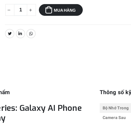
MUA HÀNG
CHIA SẺ:
phẩm
Thông số kỹ
ies: Galaxy AI Phone
Bộ Nhớ Trong
ay
Camera Sau