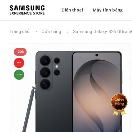
Điện thoại
Máy tính bảng
Trang chủ
Cửa hàng
Samsung Galaxy S26 Ultra 
-20%
Hot
New