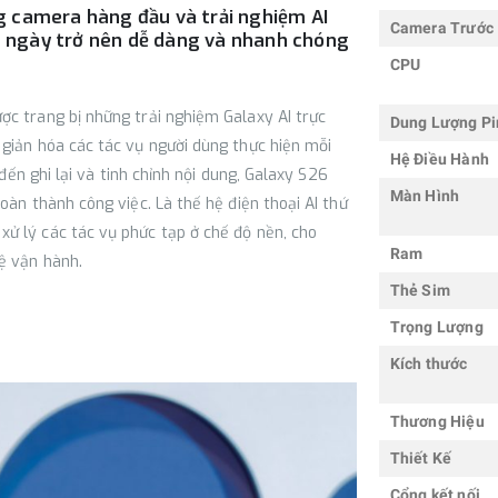
 camera hàng đầu và trải nghiệm AI
Camera Trước
ng ngày trở nên dễ dàng và nhanh chóng
CPU
ợc trang bị những trải nghiệm Galaxy AI trực
Dung Lượng Pi
 giản hóa các tác vụ người dùng thực hiện mỗi
Hệ Điều Hành
 đến ghi lại và tinh chỉnh nội dung, Galaxy S26
Màn Hình
oàn thành công việc. Là thế hệ điện thoại AI thứ
ử lý các tác vụ phức tạp ở chế độ nền, cho
Ram
ệ vận hành.
Thẻ Sim
Trọng Lượng
Kích thước
Thương Hiệu
Thiết Kế
Cổng kết nối