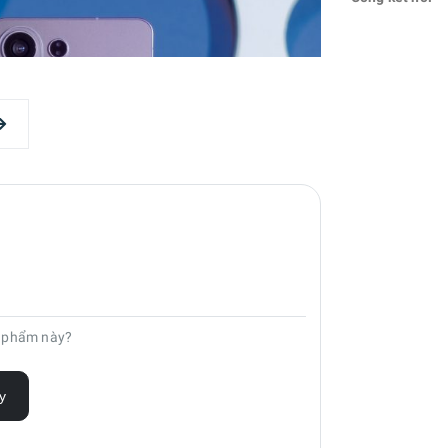
n phẩm này?
y