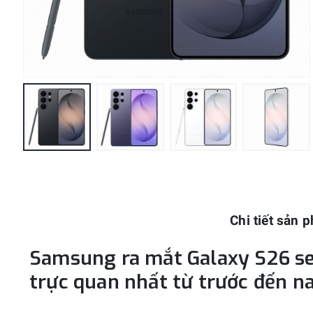
Chi tiết sản 
Samsung ra mắt Galaxy S26 ser
trực quan nhất từ trước đến n