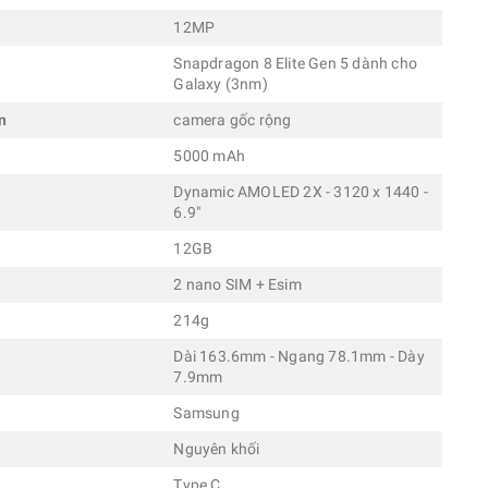
12MP
Snapdragon 8 Elite Gen 5 dành cho
Galaxy (3nm)
n
camera gốc rộng
5000 mAh
Dynamic AMOLED 2X - 3120 x 1440 -
6.9"
12GB
2 nano SIM + Esim
214g
Dài 163.6mm - Ngang 78.1mm - Dày
7.9mm
Samsung
Nguyên khối
Type C