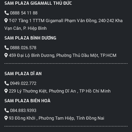
SAM PLAZA GIGAMALL THỦ ĐỨC
0888 54 11 88
T-07 Tầng 1 TTTM Gigamall Phạm Văn Đồng, 240-242 Kha
Vạn Cân, P. Hiệp Bình
SAM PLAZA BÌNH DƯƠNG
0888.026.578
459 Đại Lộ Bình Dương, Phường Thủ Dầu Một, TP.HCM
SAM PLAZA DĨ AN
0949.022.772
229 Lý Thường Kiệt, Phường Dĩ An , TP Hồ Chí Minh
SAM PLAZA BIÊN HOÀ
084.883.9393
93 Đồng Khởi , Phường Tam Hiệp, Tỉnh Đồng Nai