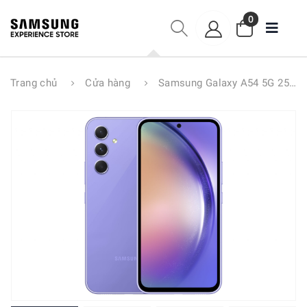
0
Trang chủ
Cửa hàng
Samsung Galaxy A54 5G 256GB