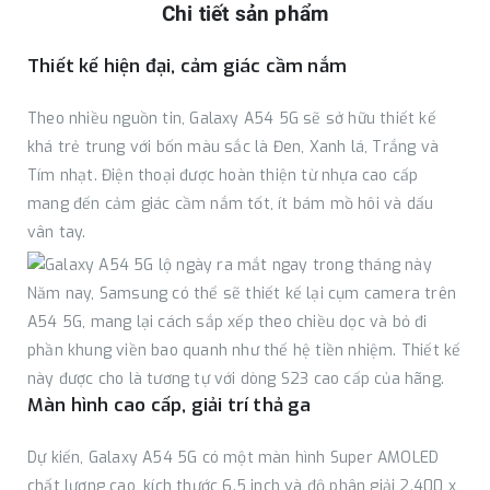
Chi tiết sản phẩm
Thiết kế hiện đại, cảm giác cầm nắm
Theo nhiều nguồn tin, Galaxy A54 5G sẽ sở hữu thiết kế
khá trẻ trung với bốn màu sắc là Đen, Xanh lá, Trắng và
Tím nhạt. Điện thoại được hoàn thiện từ nhựa cao cấp
mang đến cảm giác cầm nắm tốt, ít bám mồ hôi và dấu
vân tay.
Năm nay, Samsung có thể sẽ thiết kế lại cụm camera trên
A54 5G, mang lại cách sắp xếp theo chiều dọc và bỏ đi
phần khung viền bao quanh như thế hệ tiền nhiệm. Thiết kế
này được cho là tương tự với dòng S23 cao cấp của hãng.
Màn hình cao cấp, giải trí thả ga
Dự kiến, Galaxy A54 5G có một màn hình Super AMOLED
chất lượng cao, kích thước 6.5 inch và độ phân giải 2.400 x