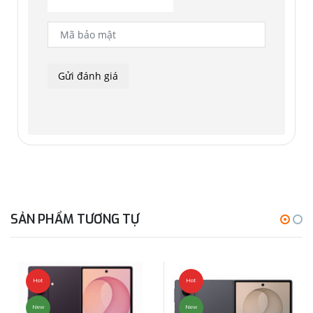
SẢN PHẨM TƯƠNG TỰ
Hot
Hot
New
New