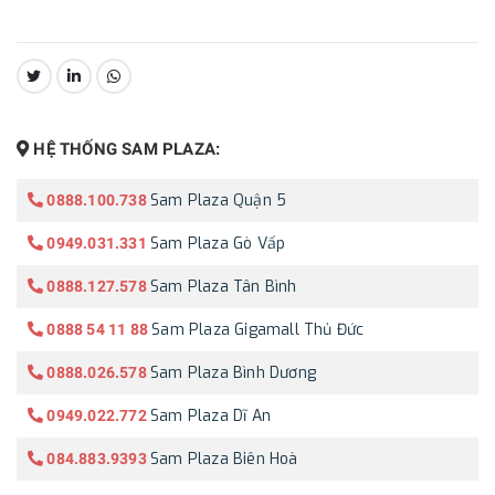
CHIA SẺ:
HỆ THỐNG SAM PLAZA:
Sam Plaza Quận 5
0888.100.738
Sam Plaza Gò Vấp
0949.031.331
Sam Plaza Tân Bình
0888.127.578
Sam Plaza Gigamall Thủ Đức
0888 54 11 88
Sam Plaza Bình Dương
0888.026.578
Sam Plaza Dĩ An
0949.022.772
Sam Plaza Biên Hoà
084.883.9393