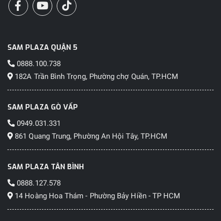
SAM PLAZA QUẬN 5
0888.100.738
182A Trần Bình Trọng, Phường chợ Quán, TP.HCM
SAM PLAZA GÒ VẤP
0949.031.331
861 Quang Trung, Phường An Hội Tây, TP.HCM
SAM PLAZA TÂN BÌNH
0888.127.578
14 Hoàng Hoa Thám - Phường Bảy Hiền - TP HCM