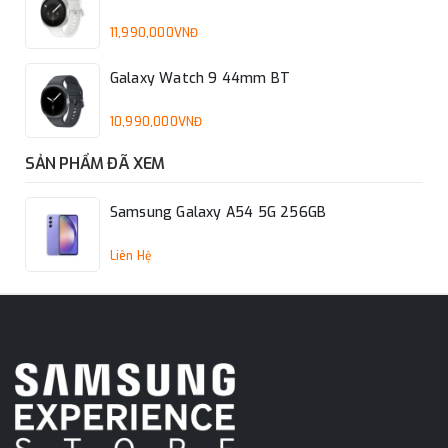
11,990,000VNĐ
Galaxy Watch 9 44mm BT
10,990,000VNĐ
SẢN PHẨM ĐÃ XEM
Samsung Galaxy A54 5G 256GB
Liên Hệ