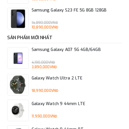
Samsung Galaxy S23 FE 5G 8GB 128GB
14,890,000VNĐ
10,890,000VNĐ
SẢN PHẨM MỚI NHẤT
Samsung Galaxy A07 5G 4GB/64GB
4,190,000VNĐ
3,890,000VNĐ
Galaxy Watch Ultra 2 LTE
18,990,000VNĐ
Galaxy Watch 9 44mm LTE
11,990,000VNĐ