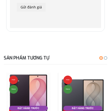
SẢN PHẨM TƯƠNG TỰ
Hot
Hot
New
New
ĐẶT HÀNG TRƯỚC
ĐẶT HÀNG TRƯỚC
Đặt
Đặt