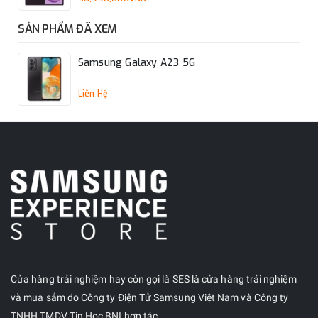
SẢN PHẨM ĐÃ XEM
Samsung Galaxy A23 5G
Liên Hệ
Cửa hàng trải nghiệm hay còn gọi là SES là cửa hàng trải nghiệm
và mua sắm do Công ty Điện Tử Samsung Việt Nam và Công ty
TNHH TMDV Tin Học BNI hợp tác