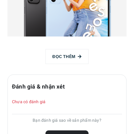
ĐỌC THÊM
Đánh giá & nhận xét
Chưa có đánh giá
Galaxy A23 5G có ngoại hình không đổi so với bản 4G hiện
Bạn đánh giá sao về sản phẩm này?
đang bán trên thị trường. Máy có mặt lưng và khung viền