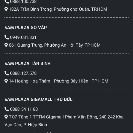
0888.100.738
182A Trần Bình Trọng, Phường chợ Quán, TP.HCM
SAM PLAZA GÒ VẤP
0949.031.331
861 Quang Trung, Phường An Hội Tây, TP.HCM
SAM PLAZA TÂN BÌNH
0888.127.578
14 Hoàng Hoa Thám - Phường Bảy Hiền - TP HCM
SAM PLAZA GIGAMALL THỦ ĐỨC
0888 54 11 88
T-07 Tầng 1 TTTM Gigamall Phạm Văn Đồng, 240-242 Kha
Vạn Cân, P. Hiệp Bình