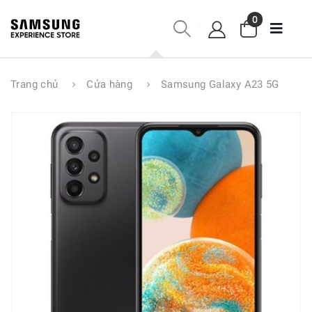
0
Trang chủ
Cửa hàng
Samsung Galaxy A23 5G