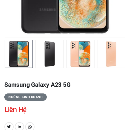
Samsung Galaxy A23 5G
NGỪNG KINH DOANH
Liên Hệ
CHIA SẺ: