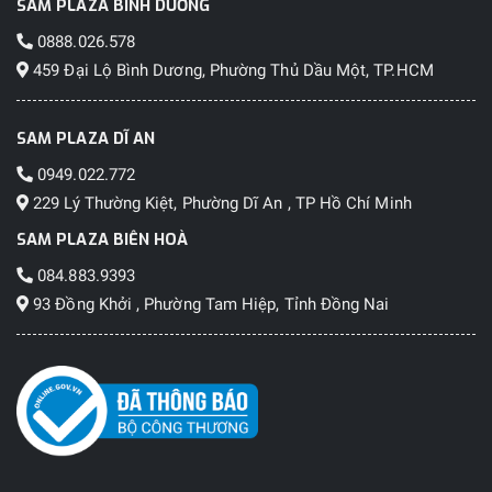
SAM PLAZA BÌNH DƯƠNG
0888.026.578
459 Đại Lộ Bình Dương, Phường Thủ Dầu Một, TP.HCM
SAM PLAZA DĨ AN
0949.022.772
229 Lý Thường Kiệt, Phường Dĩ An , TP Hồ Chí Minh
SAM PLAZA BIÊN HOÀ
084.883.9393
93 Đồng Khởi , Phường Tam Hiệp, Tỉnh Đồng Nai