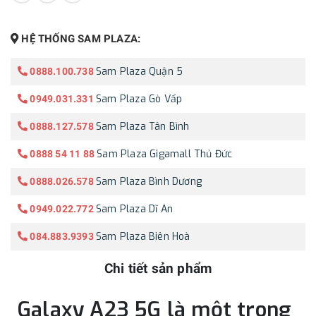
HỆ THỐNG SAM PLAZA:
Sam Plaza Quận 5
0888.100.738
Sam Plaza Gò Vấp
0949.031.331
Sam Plaza Tân Bình
0888.127.578
Sam Plaza Gigamall Thủ Đức
0888 54 11 88
Sam Plaza Bình Dương
0888.026.578
Sam Plaza Dĩ An
0949.022.772
Sam Plaza Biên Hoà
084.883.9393
Chi tiết sản phẩm
Galaxy A23 5G là một trong