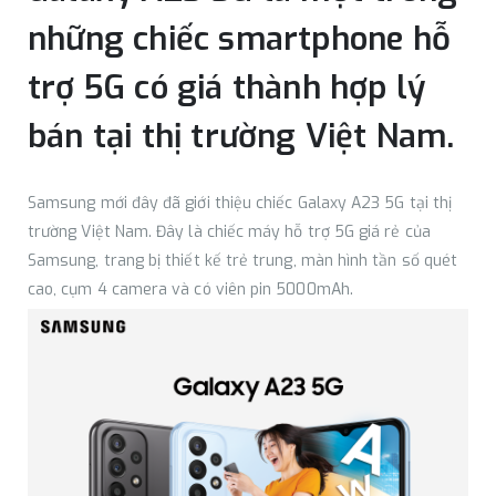
những chiếc smartphone hỗ
trợ 5G có giá thành hợp lý
bán tại thị trường Việt Nam.
Samsung mới đây đã giới thiệu chiếc Galaxy A23 5G tại thị
trường Việt Nam. Đây là chiếc máy hỗ trợ 5G giá rẻ của
Samsung, trang bị thiết kế trẻ trung, màn hình tần số quét
cao, cụm 4 camera và có viên pin 5000mAh.