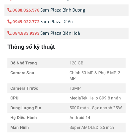
Sam Plaza Bình Dương
0888.026.578
Sam Plaza Dĩ An
0949.022.772
Sam Plaza Biên Hoà
084.883.9393
Thông số kỹ thuật
Bộ Nhớ Trong
128 GB
Camera Sau
Chính 50 MP & Phụ 5 MP, 2
MP
Camera Trước
13MP
CPU
MediaTek Helio G99 8 nhân
Dung Lượng Pin
5000 mAh - Sạc nhanh 25W
Hệ Điều Hành
Android 14
Màn Hình
Super AMOLED 6,5 inch