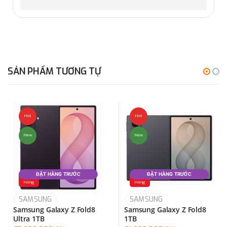
SẢN PHẨM TƯƠNG TỰ
Hot
Hot
New
New
ĐẶT HÀNG TRƯỚC
ĐẶT HÀNG TRƯỚC
Đặt
Đặt
Hàng
Hàng
SAMSUNG
SAMSUNG
Samsung Galaxy Z Fold8
Samsung Galaxy Z Fold8
Ultra 1TB
1TB