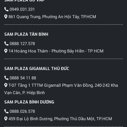
0949.031.331
861 Quang Trung, Phường An Hội Tây, TP.HCM
SAM PLAZA TÂN BÌNH
0888.127.578
14 Hoàng Hoa Thám - Phường Bảy Hiền - TP HCM
SAM PLAZA GIGAMALL THỦ ĐỨC
0888 54 11 88
T-07 Tầng 1 TTTM Gigamall Phạm Văn Đồng, 240-242 Kha
Vạn Cân, P. Hiệp Bình
SAM PLAZA BÌNH DƯƠNG
0888.026.578
459 Đại Lộ Bình Dương, Phường Thủ Dầu Một, TP.HCM