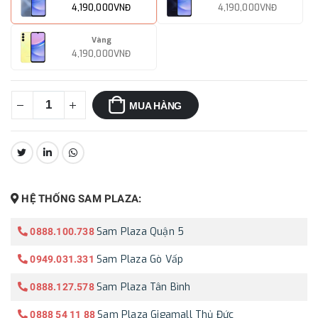
4,190,000VNĐ
4,190,000VNĐ
Vàng
4,190,000VNĐ
MUA HÀNG
CHIA SẺ:
HỆ THỐNG SAM PLAZA:
Sam Plaza Quận 5
0888.100.738
Sam Plaza Gò Vấp
0949.031.331
Sam Plaza Tân Bình
0888.127.578
Sam Plaza Gigamall Thủ Đức
0888 54 11 88