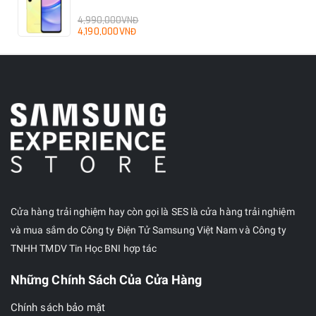
4,990,000VNĐ
4,190,000VNĐ
Cửa hàng trải nghiệm hay còn gọi là SES là cửa hàng trải nghiệm
và mua sắm do Công ty Điện Tử Samsung Việt Nam và Công ty
TNHH TMDV Tin Học BNI hợp tác
Những Chính Sách Của Cửa Hàng
Chính sách bảo mật