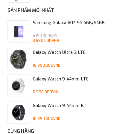
SẢN PHẨM MỚI NHẤT
Samsung Galaxy A07 5G 4GB/64GB
4,190,000VNĐ
3,890,000VNĐ
Galaxy Watch Ultra 2 LTE
18,990,000VNĐ
Galaxy Watch 9 44mm LTE
11,990,000VNĐ
Galaxy Watch 9 44mm BT
10,990,000VNĐ
CÙNG HÃNG