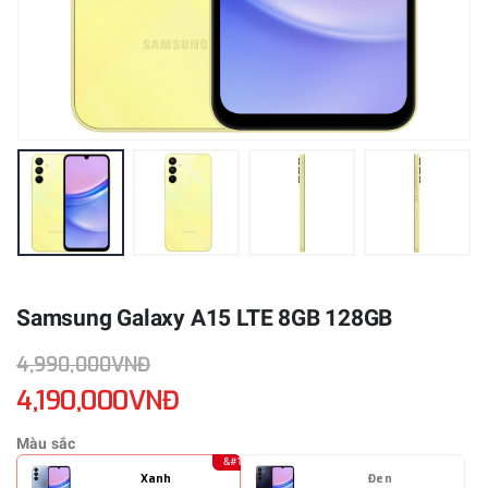
Samsung Galaxy A15 LTE 8GB 128GB
4,990,000VNĐ
4,190,000VNĐ
Màu sắc
Xanh
Đen