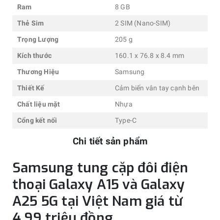
Ram
8 GB
Thẻ Sim
2 SIM (Nano-SIM)
Trọng Lượng
205 g
Kích thước
160.1 x 76.8 x 8.4 mm
Thương Hiệu
Samsung
Thiết Kế
Cảm biến vân tay cạnh bên
Chất liệu mặt
Nhựa
Cổng kết nối
Type-C
Chi tiết sản phẩm
Samsung tung cặp đôi điện
thoại Galaxy A15 và Galaxy
A25 5G tại Việt Nam giá từ
4,99 triệu đồng