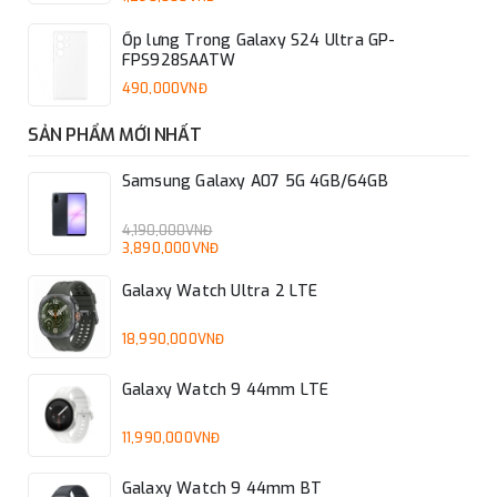
Ốp lưng Trong Galaxy S24 Ultra GP-
FPS928SAATW
490,000VNĐ
SẢN PHẨM MỚI NHẤT
Samsung Galaxy A07 5G 4GB/64GB
4,190,000VNĐ
3,890,000VNĐ
Galaxy Watch Ultra 2 LTE
18,990,000VNĐ
Galaxy Watch 9 44mm LTE
11,990,000VNĐ
Galaxy Watch 9 44mm BT