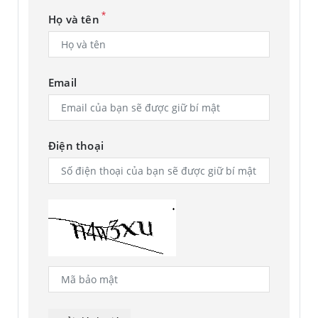
*
Họ và tên
Email
Điện thoại