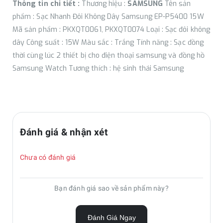
Thông tin chi tiết :
Thương hiệu :
SAMSUNG
Tên sản
phẩm : Sạc Nhanh Đôi Không Dây Samsung EP-P5400 15W
Mã sản phẩm : PKXQT0061, PKXQT0074 Loại : Sạc đôi không
dây Công suất : 15W Màu sắc : Trắng Tính năng : Sạc đồng
thời cùng lúc 2 thiết bị cho điện thoại samsung và đồng hồ
Samsung Watch Tương thích : hệ sinh thái Samsung
Đánh giá & nhận xét
Chưa có đánh giá
Bạn đánh giá sao về sản phẩm này?
Đánh Giá Ngay