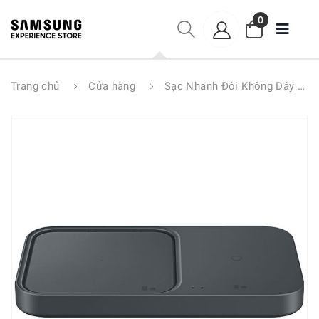
0
Trang chủ
Cửa hàng
Sạc Nhanh Đôi Không Dây Samsung EP-P5400