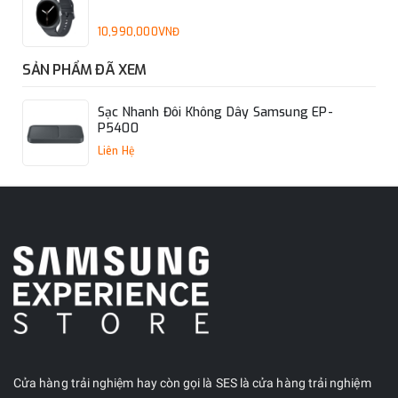
10,990,000VNĐ
SẢN PHẨM ĐÃ XEM
Sạc Nhanh Đôi Không Dây Samsung EP-
P5400
Liên Hệ
Cửa hàng trải nghiệm hay còn gọi là SES là cửa hàng trải nghiệm