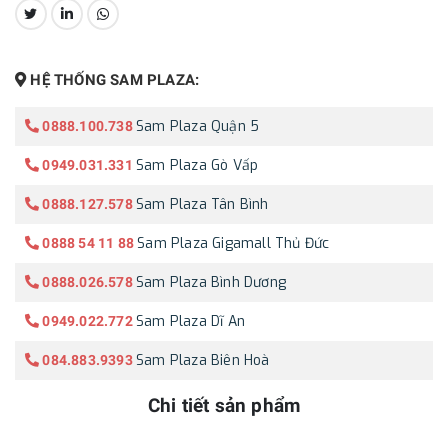
CHIA SẺ:
HỆ THỐNG SAM PLAZA:
Sam Plaza Quận 5
0888.100.738
Sam Plaza Gò Vấp
0949.031.331
Sam Plaza Tân Bình
0888.127.578
Sam Plaza Gigamall Thủ Đức
0888 54 11 88
Sam Plaza Bình Dương
0888.026.578
Sam Plaza Dĩ An
0949.022.772
Sam Plaza Biên Hoà
084.883.9393
Chi tiết sản phẩm