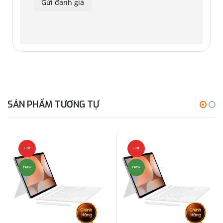
SẢN PHẨM TƯƠNG TỰ
Hot
Hot
New
New