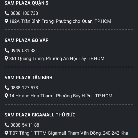
SAM PLAZA QUẬN 5
0888.100.738
182A Trần Bình Trọng, Phường chợ Quán, TP.HCM
SAM PLAZA GÒ VẤP
0949.031.331
861 Quang Trung, Phường An Hội Tây, TP.HCM
SAM PLAZA TÂN BÌNH
0888.127.578
14 Hoàng Hoa Thám - Phường Bảy Hiền - TP HCM
SAM PLAZA GIGAMALL THỦ ĐỨC
0888 54 11 88
T-07 Tầng 1 TTTM Gigamall Phạm Văn Đồng, 240-242 Kha