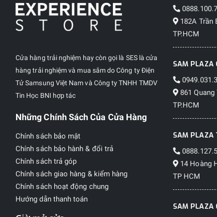
0888.100.
182A Trần 
TP.HCM
Cửa hàng trải nghiệm hay còn gọi là SES là cửa
SAM PLAZA 
hàng trải nghiệm và mua sắm do Công ty Điện
0949.031.
Tử Samsung Việt Nam và Công ty TNHH TMDV
861 Quang 
Tin Học BNI hợp tác
TP.HCM
Những Chính Sách Của Cửa Hàng
SAM PLAZA 
Chính sách bảo mật
Chính sách bảo hành & đổi trả
0888.127.
Chính sách trả góp
14 Hoàng H
Chính sách giao hàng & kiểm hàng
TP HCM
Chính sách hoạt động chung
Hướng dẫn thanh toán
SAM PLAZA 