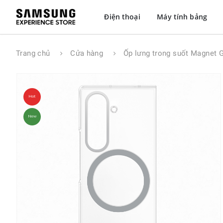
Điện thoại
Máy tính bảng
Trang chủ
Cửa hàng
Ốp lưng trong suốt Magnet G
Hot
New