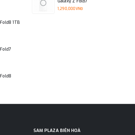
Galaxy Z Fold7
1,290,000VNĐ
Fold8 1TB
Fold7
Fold8
SAM PLAZA BIÊN HOÀ