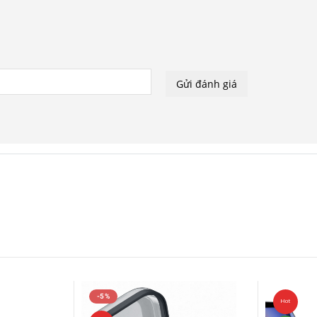
-5%
Hot