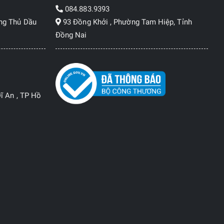
084.883.9393
ng Thủ Dầu
93 Đồng Khởi , Phường Tam Hiệp, Tỉnh
Đồng Nai
ĩ An , TP Hồ