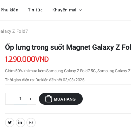
Phụ kiện
Tin tức
Khuyến mại
alaxy Z Fold7
Ốp lưng trong suốt Magnet Galaxy Z Fo
1,290,000VNĐ
Giảm 50% khi mua kèm Samsung Galaxy Z Fold7 5G, Samsung Galaxy Z 
Thời gian diễn ra: Dự kiến đến hết 03/08/2025.
MUA HÀNG
CHIA SẺ: