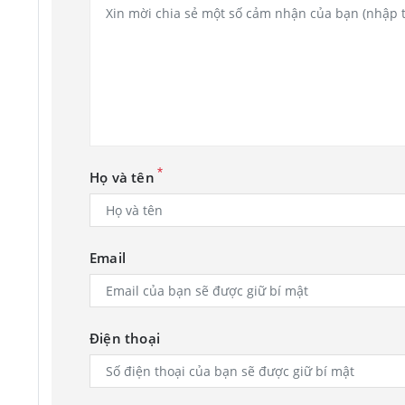
*
Họ và tên
Email
Điện thoại