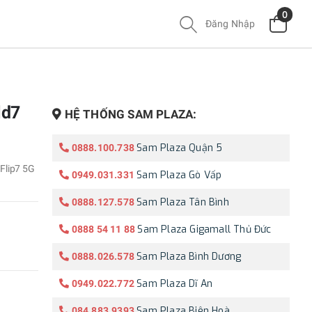
0
Đăng Nhập
ld7
HỆ THỐNG SAM PLAZA:
Sam Plaza Quận 5
0888.100.738
Flip7 5G
Sam Plaza Gò Vấp
0949.031.331
Sam Plaza Tân Bình
0888.127.578
Sam Plaza Gigamall Thủ Đức
0888 54 11 88
Sam Plaza Bình Dương
0888.026.578
Sam Plaza Dĩ An
0949.022.772
Sam Plaza Biên Hoà
084.883.9393