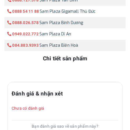
Sam Plaza Tân Bình
0888.127.578
Sam Plaza Gigamall Thủ Đức
0888 54 11 88
Sam Plaza Bình Dương
0888.026.578
Sam Plaza Dĩ An
0949.022.772
Sam Plaza Biên Hoà
084.883.9393
Chi tiết sản phẩm
Đánh giá & nhận xét
Chưa có đánh giá
Bạn đánh giá sao về sản phẩm này?