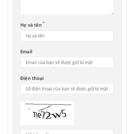
*
Họ và tên
Email
Điện thoại