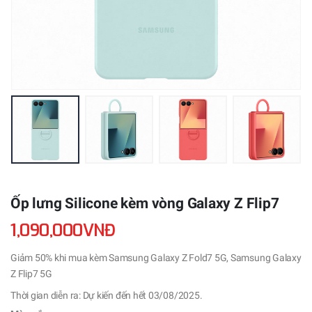
Ốp lưng Silicone kèm vòng Galaxy Z Flip7
1,090,000VNĐ
Giảm 50% khi mua kèm Samsung Galaxy Z Fold7 5G, Samsung Galaxy
Z Flip7 5G
Thời gian diễn ra: Dự kiến đến hết 03/08/2025.