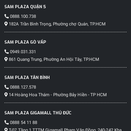
SAM PLAZA QUẬN 5
0888.100.738
182A Trần Bình Trọng, Phường chợ Quán, TP.HCM
SAM PLAZA GÒ VẤP
0949.031.331
861 Quang Trung, Phường An Hội Tây, TP.HCM
SAM PLAZA TÂN BÌNH
0888.127.578
14 Hoàng Hoa Thám - Phường Bảy Hiền - TP HCM
SAM PLAZA GIGAMALL THỦ ĐỨC
0888 54 11 88
T-07 Tầng 1 TTTM Gigamall Phạm Văn Đồng, 240-242 Kha