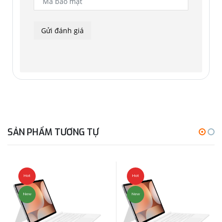
SẢN PHẨM TƯƠNG TỰ
Hot
Hot
New
New