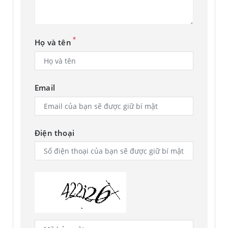
*
Họ và tên
Email
Điện thoại