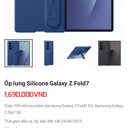
Ốp lưng Silicone Galaxy Z Fold7
1,690,000VNĐ
Giảm 50% khi mua kèm Samsung Galaxy Z Fold7 5G, Samsung Galaxy
Z Flip7 5G
Thời gian diễn ra: Dự kiến đến hết 03/08/2025.