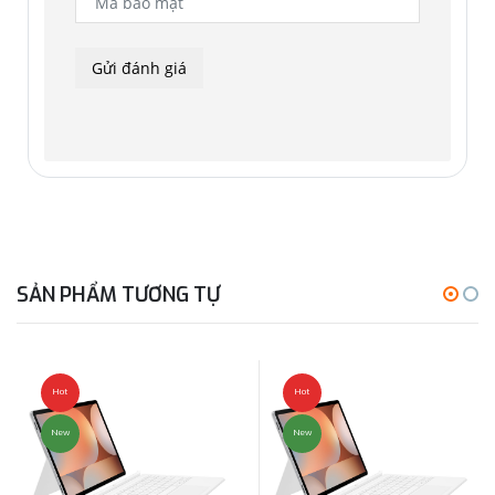
SẢN PHẨM TƯƠNG TỰ
Hot
Hot
New
New