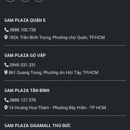
SAM PLAZA QUẬN 5
0888.100.738
182A Trần Bình Trọng, Phường chợ Quán, TP.HCM
SAM PLAZA GÒ VẤP
0949.031.331
861 Quang Trung, Phường An Hội Tây, TP.HCM
SAM PLAZA TÂN BÌNH
0888.127.578
14 Hoàng Hoa Thám - Phường Bảy Hiền - TP HCM
SAM PLAZA GIGAMALL THỦ ĐỨC