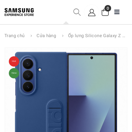
0
Trang chủ
Cửa hàng
Ốp lưng Silicone Galaxy Z Fold7
Hot
New