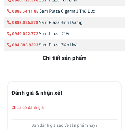
Sam Plaza Tân Bình
0888.127.578
Sam Plaza Gigamall Thủ Đức
0888 54 11 88
Sam Plaza Bình Dương
0888.026.578
Sam Plaza Dĩ An
0949.022.772
Sam Plaza Biên Hoà
084.883.9393
Chi tiết sản phẩm
Đánh giá & nhận xét
Chưa có đánh giá
Bạn đánh giá sao về sản phẩm này?