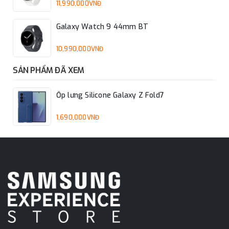
11,990,000VNĐ
Galaxy Watch 9 44mm BT
10,990,000VNĐ
SẢN PHẨM ĐÃ XEM
Ốp lưng Silicone Galaxy Z Fold7
1,690,000VNĐ