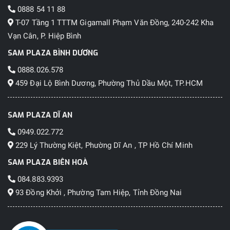
0888 54 11 88
T-07 Tầng 1 TTTM Gigamall Phạm Văn Đồng, 240-242 Kha
Vạn Cân, P. Hiệp Bình
SAM PLAZA BÌNH DƯƠNG
0888.026.578
459 Đại Lộ Bình Dương, Phường Thủ Dầu Một, TP.HCM
SAM PLAZA DĨ AN
0949.022.772
229 Lý Thường Kiệt, Phường Dĩ An , TP Hồ Chí Minh
SAM PLAZA BIÊN HOÀ
084.883.9393
93 Đồng Khởi , Phường Tam Hiệp, Tỉnh Đồng Nai