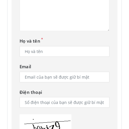
*
Họ và tên
Email
Điện thoại