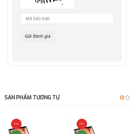
SẢN PHẨM TƯƠNG TỰ
Hot
Hot