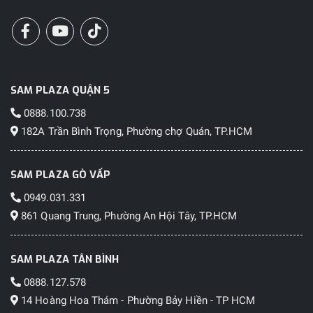
SAM PLAZA QUẬN 5
0888.100.738
182A Trần Bình Trọng, Phường chợ Quán, TP.HCM
SAM PLAZA GÒ VẤP
0949.031.331
861 Quang Trung, Phường An Hội Tây, TP.HCM
SAM PLAZA TÂN BÌNH
0888.127.578
14 Hoàng Hoa Thám - Phường Bảy Hiền - TP HCM