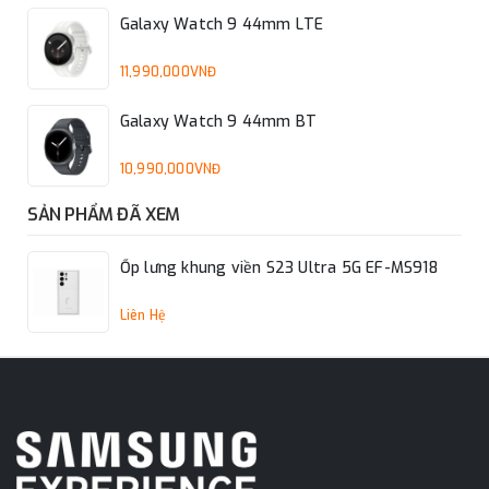
Galaxy Watch 9 44mm LTE
11,990,000VNĐ
Galaxy Watch 9 44mm BT
10,990,000VNĐ
SẢN PHẨM ĐÃ XEM
Ốp lưng khung viền S23 Ultra 5G EF-MS918
Liên Hệ