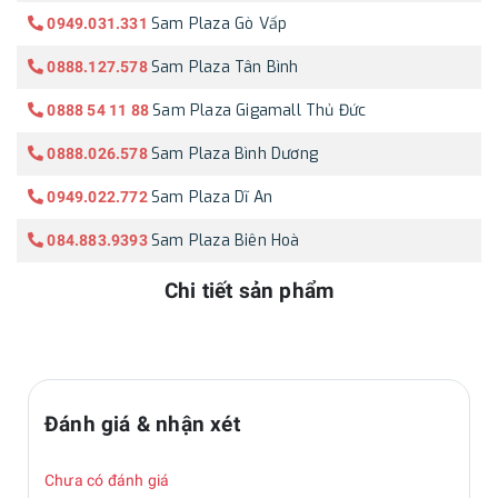
Sam Plaza Gò Vấp
0949.031.331
Sam Plaza Tân Bình
0888.127.578
Sam Plaza Gigamall Thủ Đức
0888 54 11 88
Sam Plaza Bình Dương
0888.026.578
Sam Plaza Dĩ An
0949.022.772
Sam Plaza Biên Hoà
084.883.9393
Chi tiết sản phẩm
Đánh giá & nhận xét
Chưa có đánh giá