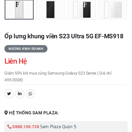
Ốp lưng khung viền S23 Ultra 5G EF-MS918
NGỪNG KINH DOANH
Liên Hệ
Giảm 50% khi mua cùng Samsung Galaxy S23 Series ( Giá chỉ
495.000đ)
CHIA SẺ:
HỆ THỐNG SAM PLAZA:
Sam Plaza Quận 5
0888.100.738