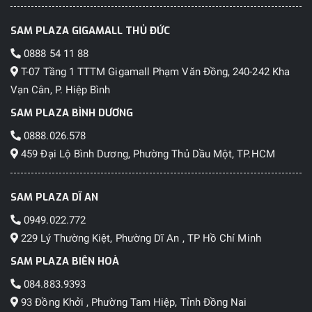
SAM PLAZA GIGAMALL THỦ ĐỨC
0888 54 11 88
T-07 Tầng 1 TTTM Gigamall Phạm Văn Đồng, 240-242 Kha
Vạn Cân, P. Hiệp Bình
SAM PLAZA BÌNH DƯƠNG
0888.026.578
459 Đại Lộ Bình Dương, Phường Thủ Dầu Một, TP.HCM
SAM PLAZA DĨ AN
0949.022.772
229 Lý Thường Kiệt, Phường Dĩ An , TP Hồ Chí Minh
SAM PLAZA BIÊN HOÀ
084.883.9393
93 Đồng Khởi , Phường Tam Hiệp, Tỉnh Đồng Nai