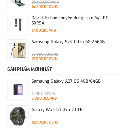
25,990,000VNĐ
14,290,000VNĐ
Dây thể thao chuyên dụng, size M/L ET-
SXR94
1,490,000VNĐ
Samsung Galaxy S24 Ultra 5G 256GB
33,990,000VNĐ
21,990,000VNĐ
SẢN PHẨM MỚI NHẤT
Samsung Galaxy A07 5G 4GB/64GB
4,190,000VNĐ
3,890,000VNĐ
Galaxy Watch Ultra 2 LTE
18,990,000VNĐ