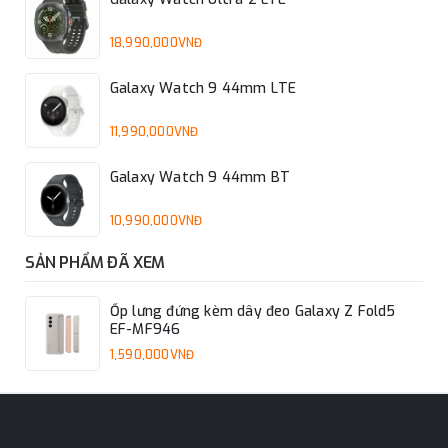
18,990,000VNĐ
Galaxy Watch 9 44mm LTE
11,990,000VNĐ
Galaxy Watch 9 44mm BT
10,990,000VNĐ
SẢN PHẨM ĐÃ XEM
Ốp lưng đứng kèm dây đeo Galaxy Z Fold5
EF-MF946
1,590,000VNĐ