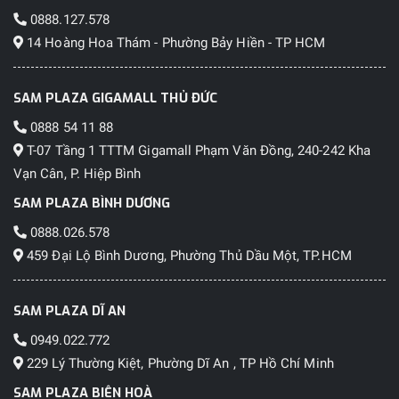
0888.127.578
14 Hoàng Hoa Thám - Phường Bảy Hiền - TP HCM
SAM PLAZA GIGAMALL THỦ ĐỨC
0888 54 11 88
T-07 Tầng 1 TTTM Gigamall Phạm Văn Đồng, 240-242 Kha
Vạn Cân, P. Hiệp Bình
SAM PLAZA BÌNH DƯƠNG
0888.026.578
459 Đại Lộ Bình Dương, Phường Thủ Dầu Một, TP.HCM
SAM PLAZA DĨ AN
0949.022.772
229 Lý Thường Kiệt, Phường Dĩ An , TP Hồ Chí Minh
SAM PLAZA BIÊN HOÀ