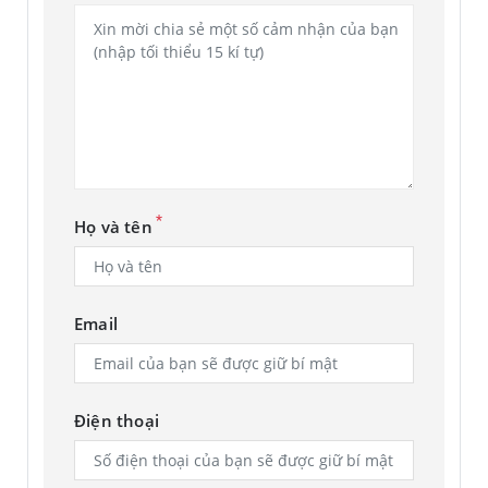
*
Họ và tên
Email
Điện thoại