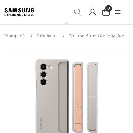
0
Trang chủ
Cửa hàng
Ốp lưng đứng kèm dây đeo Galaxy Z Fold5 EF-MF946