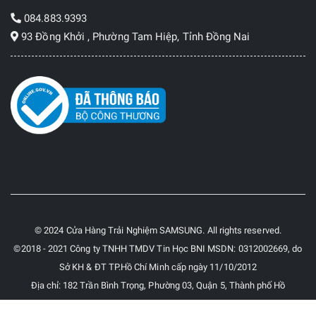
084.883.9393
93 Đồng Khởi , Phường Tam Hiệp, Tỉnh Đồng Nai
© 2024 Cửa Hàng Trải Nghiệm SAMSUNG. All rights reserved.
©2018 - 2021 Công ty TNHH TMDV Tin Học BNI MSDN: 0312002669, do
Sở KH & ĐT TP.Hồ Chí Minh cấp ngày 11/10/2012
Địa chỉ: 182 Trần Bình Trọng, Phường 03, Quận 5, Thành phố Hồ
Chí Minh, Việt Nam.