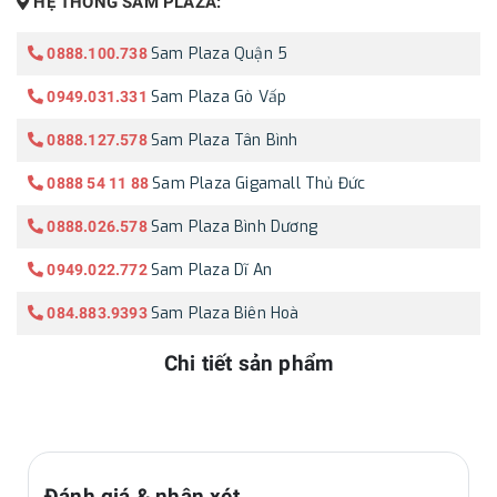
HỆ THỐNG SAM PLAZA:
Sam Plaza Quận 5
0888.100.738
Sam Plaza Gò Vấp
0949.031.331
Sam Plaza Tân Bình
0888.127.578
Sam Plaza Gigamall Thủ Đức
0888 54 11 88
Sam Plaza Bình Dương
0888.026.578
Sam Plaza Dĩ An
0949.022.772
Sam Plaza Biên Hoà
084.883.9393
Chi tiết sản phẩm
Đánh giá & nhận xét