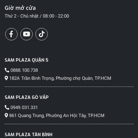
Giờ mở cửa
Thứ 2 - Chủ nhật / 08:00 - 22:00
SAM PLAZA QUẬN 5
0888.100.738
182A Trần Bình Trọng, Phường chợ Quán, TP.HCM
SAM PLAZA GÒ VẤP
0949.031.331
861 Quang Trung, Phường An Hội Tây, TP.HCM
SAM PLAZA TÂN BÌNH