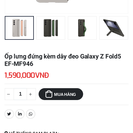
Ốp lưng đứng kèm dây đeo Galaxy Z Fold5
EF-MF946
1,590,000VNĐ
MUA HÀNG
CHIA SẺ: