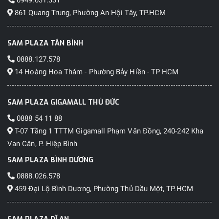
861 Quang Trung, Phường An Hội Tây, TP.HCM
SAM PLAZA TÂN BÌNH
0888.127.578
14 Hoàng Hoa Thám - Phường Bảy Hiền - TP HCM
SAM PLAZA GIGAMALL THỦ ĐỨC
0888 54 11 88
T-07 Tầng 1 TTTM Gigamall Phạm Văn Đồng, 240-242 Kha
Vạn Cân, P. Hiệp Bình
SAM PLAZA BÌNH DƯƠNG
0888.026.578
459 Đại Lộ Bình Dương, Phường Thủ Dầu Một, TP.HCM
SAM PLAZA DĨ AN