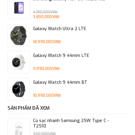
4,190,000VNĐ
3,890,000VNĐ
Galaxy Watch Ultra 2 LTE
18,990,000VNĐ
Galaxy Watch 9 44mm LTE
11,990,000VNĐ
Galaxy Watch 9 44mm BT
10,990,000VNĐ
SẢN PHẨM ĐÃ XEM
Củ sạc nhanh Samsung 25W Type C -
T2510
550,000VNĐ