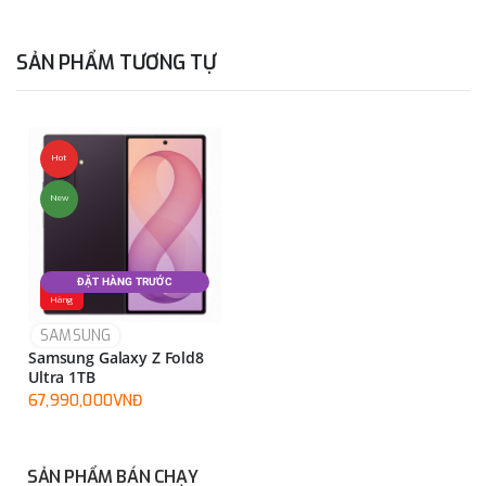
SẢN PHẨM TƯƠNG TỰ
Hot
New
ĐẶT HÀNG TRƯỚC
Đặt
Hàng
SAMSUNG
Samsung Galaxy Z Fold8
Ultra 1TB
67,990,000VNĐ
SẢN PHẨM BÁN CHẠY