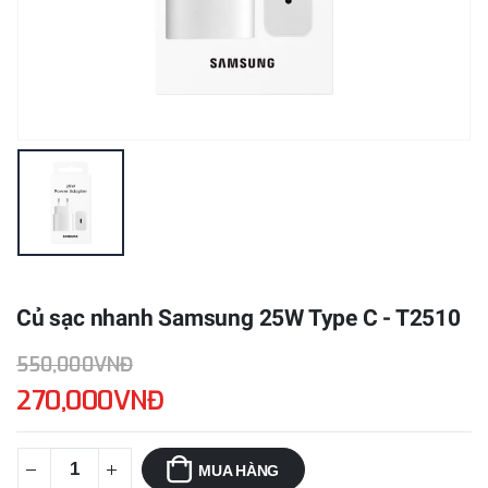
Củ sạc nhanh Samsung 25W Type C - T2510
550,000VNĐ
270,000VNĐ
MUA HÀNG