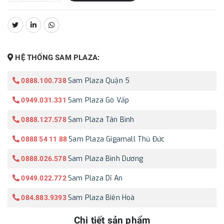
CHIA SẺ:
HỆ THỐNG SAM PLAZA:
Sam Plaza Quận 5
0888.100.738
Sam Plaza Gò Vấp
0949.031.331
Sam Plaza Tân Bình
0888.127.578
Sam Plaza Gigamall Thủ Đức
0888 54 11 88
Sam Plaza Bình Dương
0888.026.578
Sam Plaza Dĩ An
0949.022.772
Sam Plaza Biên Hoà
084.883.9393
Chi tiết sản phẩm