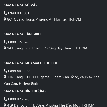
SAM PLAZA GÒ VẤP
0949.031.331
861 Quang Trung, Phường An Hội Tây, TP.HCM
SAM PLAZA TÂN BÌNH
0888.127.578
14 Hoàng Hoa Thám - Phường Bảy Hiền - TP HCM
SAM PLAZA GIGAMALL THỦ ĐỨC
0888 54 11 88
T-07 Tầng 1 TTTM Gigamall Phạm Văn Đồng, 240-242 Kha
Vạn Cân, P. Hiệp Bình
SAM PLAZA BÌNH DƯƠNG
0888.026.578
459 Đại Lộ Bình Dương, Phường Thủ Dầu Một, TP.HCM