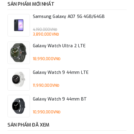
SẢN PHẨM MỚI NHẤT
Samsung Galaxy A07 5G 4GB/64GB
4,190,000VNĐ
3,890,000VNĐ
Galaxy Watch Ultra 2 LTE
18,990,000VNĐ
Galaxy Watch 9 44mm LTE
11,990,000VNĐ
Galaxy Watch 9 44mm BT
10,990,000VNĐ
SẢN PHẨM ĐÃ XEM