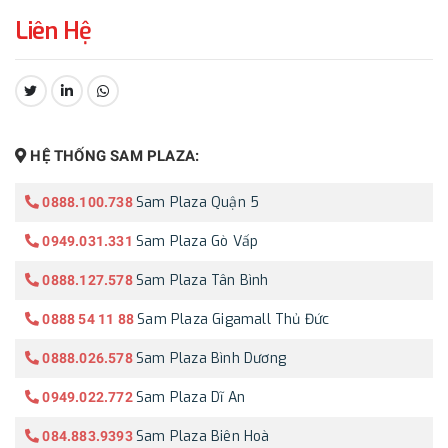
Liên Hệ
CHIA SẺ:
HỆ THỐNG SAM PLAZA:
Sam Plaza Quận 5
0888.100.738
Sam Plaza Gò Vấp
0949.031.331
Sam Plaza Tân Bình
0888.127.578
Sam Plaza Gigamall Thủ Đức
0888 54 11 88
Sam Plaza Bình Dương
0888.026.578
Sam Plaza Dĩ An
0949.022.772
Sam Plaza Biên Hoà
084.883.9393