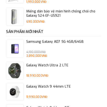
1,990,000VNĐ
Miếng dán bảo vệ màn hình chống chói cho
Galaxy S24 EF-US921
690,000VNĐ
SẢN PHẨM MỚI NHẤT
Samsung Galaxy A07 5G 4GB/64GB
4,190,000VNĐ
3,890,000VNĐ
Galaxy Watch Ultra 2 LTE
18,990,000VNĐ
Galaxy Watch 9 44mm LTE
11,990,000VNĐ