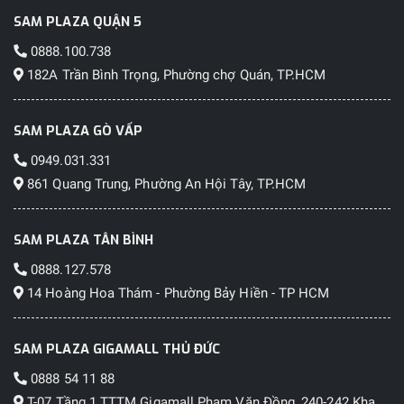
SAM PLAZA QUẬN 5
0888.100.738
182A Trần Bình Trọng, Phường chợ Quán, TP.HCM
SAM PLAZA GÒ VẤP
0949.031.331
861 Quang Trung, Phường An Hội Tây, TP.HCM
SAM PLAZA TÂN BÌNH
0888.127.578
14 Hoàng Hoa Thám - Phường Bảy Hiền - TP HCM
SAM PLAZA GIGAMALL THỦ ĐỨC
0888 54 11 88
T-07 Tầng 1 TTTM Gigamall Phạm Văn Đồng, 240-242 Kha