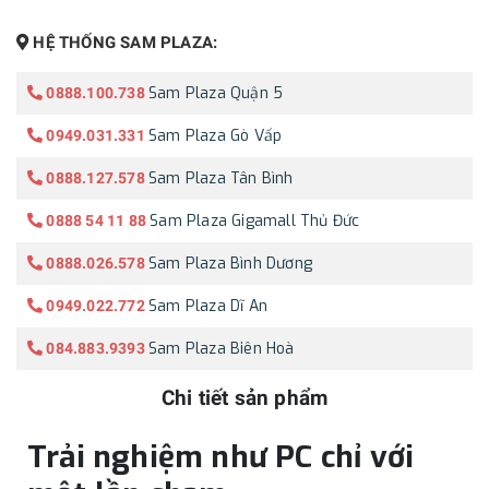
HỆ THỐNG SAM PLAZA:
Sam Plaza Quận 5
0888.100.738
Sam Plaza Gò Vấp
0949.031.331
Sam Plaza Tân Bình
0888.127.578
Sam Plaza Gigamall Thủ Đức
0888 54 11 88
Sam Plaza Bình Dương
0888.026.578
Sam Plaza Dĩ An
0949.022.772
Sam Plaza Biên Hoà
084.883.9393
Chi tiết sản phẩm
Trải nghiệm như PC chỉ với