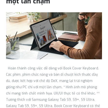
một lần chạm
Hoàn thành công việc dễ dàng với Book Cover Keyboard.
Các phím, phím chức năng và bàn di chuột kích thước đầy
đủ, được kết hợp với chế độ DeX, mang lại trải nghiệm
giống như PC chỉ với một lần chạm. * Hình ảnh mô phỏng
chỉ mang tính chất minh họa. UX/UI thực tế có thể khác. **
Tương thích với Samsung Galaxy Tab S9, S9+, S9 Ultra.
Galaxy Tab S9, S9+, S9 Ultra, Book Cover Keyboard có thể