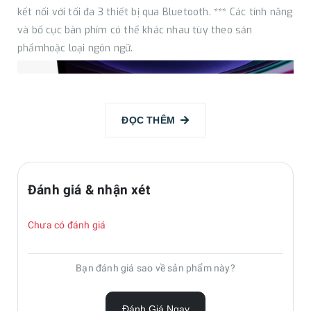
kết nối với tối đa 3 thiết bị qua Bluetooth. *** Các tính năng
và bố cục bàn phím có thể khác nhau tùy theo sản
phẩmhoặc loại ngôn ngữ.
ĐỌC THÊM
Đánh giá & nhận xét
Chưa có đánh giá
Bạn đánh giá sao về sản phẩm này?
Đánh Giá Ngay