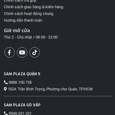
Chính sách trả góp
Chính sách giao hàng & kiểm hàng
Chính sách hoạt động chung
Hướng dẫn thanh toán
Giờ mở cửa
Thứ 2 - Chủ nhật / 08:00 - 22:00
SAM PLAZA QUẬN 5
0888.100.738
182A Trần Bình Trọng, Phường chợ Quán, TP.HCM
SAM PLAZA GÒ VẤP
0949.031.331