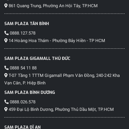
861 Quang Trung, Phường An Hội Tây, TP.HCM
SAM PLAZA TÂN BÌNH
0888.127.578
14 Hoàng Hoa Thám - Phường Bảy Hiền - TP HCM
SAM PLAZA GIGAMALL THỦ ĐỨC
0888 54 11 88
T-07 Tầng 1 TTTM Gigamall Phạm Văn Đồng, 240-242 Kha
Vạn Cân, P. Hiệp Bình
SAM PLAZA BÌNH DƯƠNG
0888.026.578
459 Đại Lộ Bình Dương, Phường Thủ Dầu Một, TP.HCM
SAM PLAZA DĨ AN