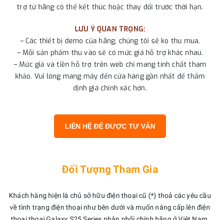
trợ từ hãng có thể kết thúc hoặc thay đổi trước thời hạn.
LƯU Ý QUAN TRỌNG:
– Các thiết bị demo của hãng, chúng tôi sẽ ko thu mua.
– Mỗi sản phẩm thu vào sẽ có mức giá hỗ trợ khác nhau.
– Mức giá và tiền hỗ trợ trên web chỉ mang tính chất tham
khảo. Vui lòng mang máy đến cửa hàng gần nhất để thẩm
định giá chính xác hơn.
LIÊN HỆ ĐỂ ĐƯỢC TƯ VẤN
Đối Tượng Tham Gia
Khách hàng hiện là chủ sở hữu điện thoại cũ (*) thoả các yêu cầu
về tình trạng điện thoại như bên dưới và muốn nâng cấp lên điện
thoại thoại Galaxy S25 Series phân phối chính hãng ở Việt Nam.