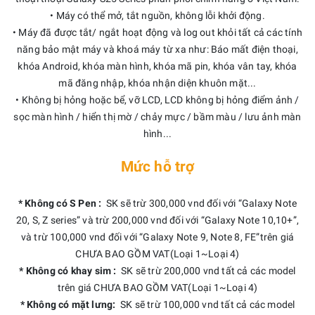
• Máy có thể mở, tắt nguồn, không lỗi khởi động.
• Máy đã được tắt/ ngắt hoạt động và log out khỏi tất cả các tính
năng bảo mật máy và khoá máy từ xa như: Báo mất điện thoại,
khóa Android, khóa màn hình, khóa mã pin, khóa vân tay, khóa
mã đăng nhập, khóa nhận diện khuôn mặt...
• Không bị hỏng hoặc bể, vỡ LCD, LCD không bị hỏng điểm ảnh /
sọc màn hình / hiển thị mờ / chảy mực / bầm màu / lưu ảnh màn
hình...
Mức hỗ trợ
* Không có S Pen :
SK sẽ trừ 300,000 vnd đối với “Galaxy Note
20, S, Z series” và trừ 200,000 vnd đối với “Galaxy Note 10,10+”,
và trừ 100,000 vnd đối với “Galaxy Note 9, Note 8, FE”trên giá
CHƯA BAO GỒM VAT(Loại 1~Loại 4)
* Không có khay sim :
SK sẽ trừ 200,000 vnd tất cả các model
trên giá CHƯA BAO GỒM VAT(Loại 1~Loại 4)
* Không có mặt lưng:
SK sẽ trừ 100,000 vnd tất cả các model