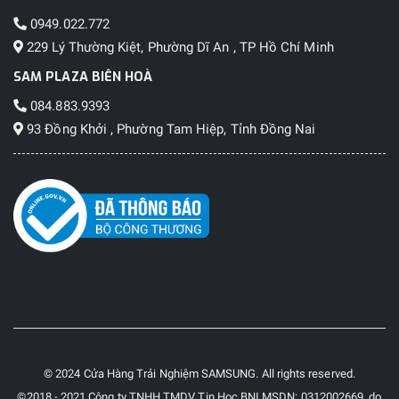
0949.022.772
229 Lý Thường Kiệt, Phường Dĩ An , TP Hồ Chí Minh
SAM PLAZA BIÊN HOÀ
084.883.9393
93 Đồng Khởi , Phường Tam Hiệp, Tỉnh Đồng Nai
© 2024 Cửa Hàng Trải Nghiệm SAMSUNG. All rights reserved.
©2018 - 2021 Công ty TNHH TMDV Tin Học BNI MSDN: 0312002669, do