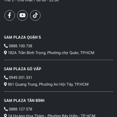
SAM PLAZA QUẬN 5
0888.100.738
182A Trần Bình Trọng, Phường chợ Quán, TP.HCM
SAM PLAZA GÒ VẤP
0949.031.331
861 Quang Trung, Phường An Hội Tây, TP.HCM
SAM PLAZA TÂN BÌNH
0888.127.578
14 Hoàng Hoa Thám - Phường Bảy Hiền - TP HCM