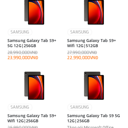
SAMSUNG
SAMSUNG
Samsung Galaxy Tab S9+
Samsung Galaxy Tab S9+
5G 12G|256GB
Wifi 12G|512GB
28,990,000VNĐ
27,990,000VNĐ
23,990,000VNĐ
22,990,000VNĐ
SAMSUNG
SAMSUNG
Samsung Galaxy Tab S9+
Samsung Galaxy Tab S9 5G
Wifi 12G|256GB
12G|256GB
25,990,000VNĐ
Tặng gói Microsoft Office