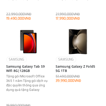
22,990,000VNĐ
21,990,000VNĐ
19,490,000VNĐ
17,990,000VNĐ
SAMSUNG
SAMSUNG
Samsung Galaxy Tab S9
Samsung Galaxy Z Fold5
Wifi 8G|128GB
5G 1TB
Tặng gói Microsoft Office
51,490,000VNĐ
39,990,000VNĐ
365 1 năm Tặng gói dịch vụ
đặc quyền thông qua ứng
dụng quà tặng Galaxy
19,990,000VNĐ