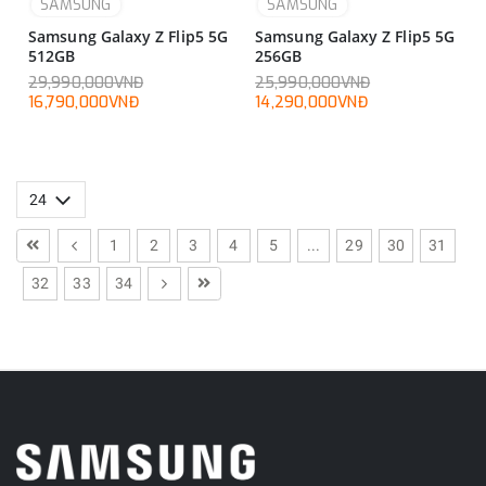
SAMSUNG
SAMSUNG
Samsung Galaxy Z Flip5 5G
Samsung Galaxy Z Flip5 5G
512GB
256GB
29,990,000VNĐ
25,990,000VNĐ
16,790,000VNĐ
14,290,000VNĐ
1
2
3
4
5
...
29
30
31
32
33
34