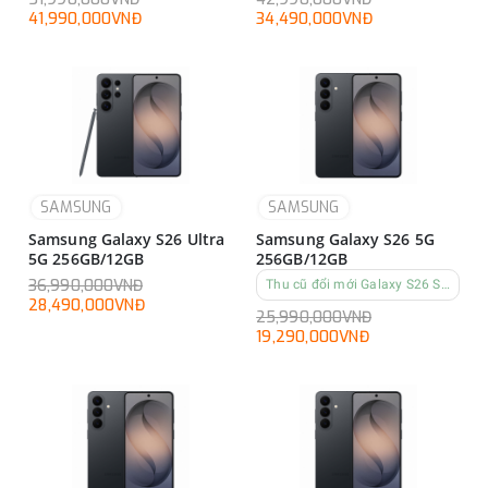
41,990,000VNĐ
34,490,000VNĐ
SAMSUNG
SAMSUNG
Samsung Galaxy S26 Ultra
Samsung Galaxy S26 5G
5G 256GB/12GB
256GB/12GB
36,990,000VNĐ
Thu cũ đổi mới Galaxy S26 Series
28,490,000VNĐ
25,990,000VNĐ
19,290,000VNĐ