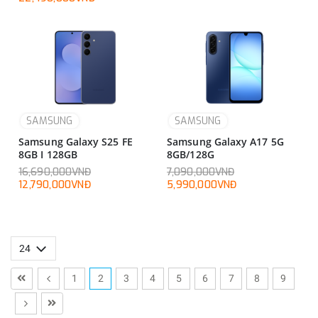
SAMSUNG
SAMSUNG
Samsung Galaxy S25 FE
Samsung Galaxy A17 5G
8GB I 128GB
8GB/128G
16,690,000VNĐ
7,090,000VNĐ
12,790,000VNĐ
5,990,000VNĐ
1
2
3
4
5
6
7
8
9