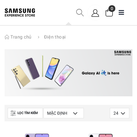
0
Trang chủ
Điện thoại
LỌC TÌM KIẾM