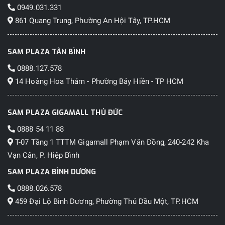
0949.031.331
861 Quang Trung, Phường An Hội Tây, TP.HCM
SAM PLAZA TÂN BÌNH
0888.127.578
14 Hoàng Hoa Thám - Phường Bảy Hiền - TP HCM
SAM PLAZA GIGAMALL THỦ ĐỨC
0888 54 11 88
T-07 Tầng 1 TTTM Gigamall Phạm Văn Đồng, 240-242 Kha
Vạn Cân, P. Hiệp Bình
SAM PLAZA BÌNH DƯƠNG
0888.026.578
459 Đại Lộ Bình Dương, Phường Thủ Dầu Một, TP.HCM